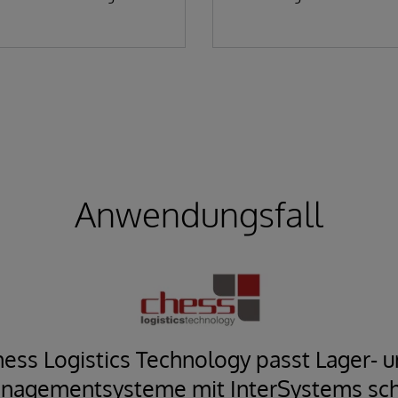
Anwendungsfall
ess Logistics Technology passt Lager- 
nagementsysteme mit InterSystems schn