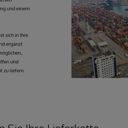
tung und einem
 sich in Ihre
nd ergänzt
möglichen,
affen und
 zu liefern.