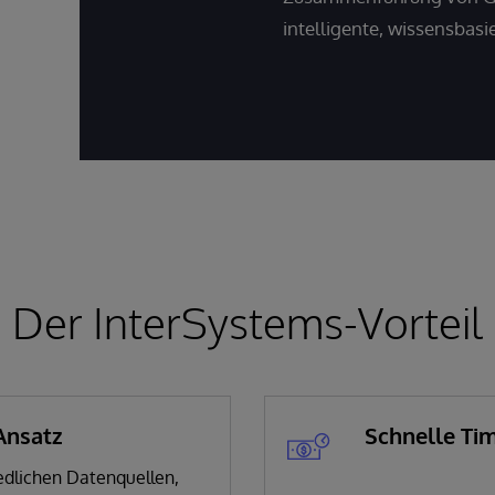
intelligente, wissensbasi
Der InterSystems-Vorteil
 Ansatz
Schnelle Ti
edlichen Datenquellen,