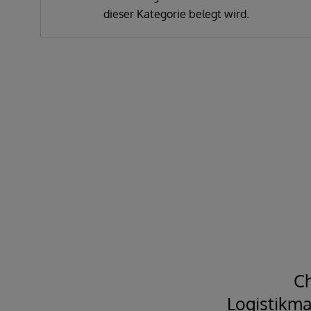
dieser Kategorie belegt wird.
Ch
alen
Logistikma