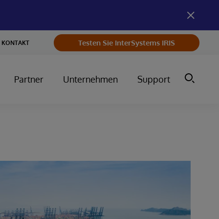
Testen Sie InterSystems IRIS
KONTAKT
Partner
Unternehmen
Support