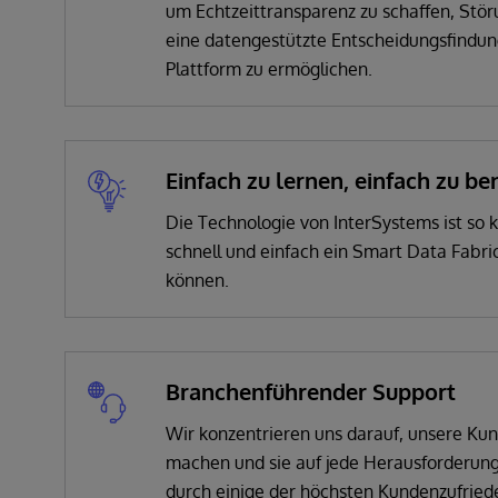
um Echtzeittransparenz zu schaffen, Stö
eine datengestützte Entscheidungsfindung
Plattform zu ermöglichen.
Einfach zu lernen, einfach zu b
Die Technologie von InterSystems ist so k
schnell und einfach ein Smart Data Fabric
können.
Branchenführender Support
Wir konzentrieren uns darauf, unsere Kun
machen und sie auf jede Herausforderung
durch einige der höchsten Kundenzufrie