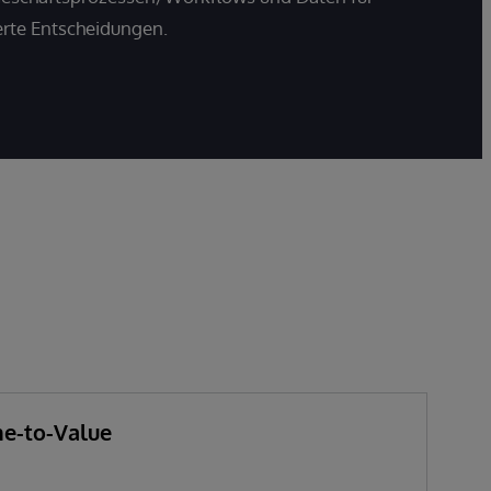
erte Entscheidungen.
me-to-Value