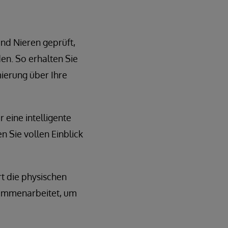
nd Nieren geprüft,
en. So erhalten Sie
mierung über Ihre
r eine intelligente
n Sie vollen Einblick
rt die physischen
usammenarbeitet, um