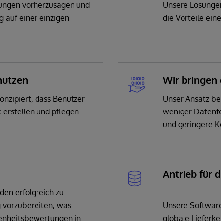
rungen vorherzusagen und
Unsere Lösungen
 auf einer einzigen
die Vorteile ein
enutzen
Wir bringen 
onzipiert, dass Benutzer
Unser Ansatz b
 erstellen und pflegen
weniger Datenfe
und geringere K
Antrieb für
den erfolgreich zu
 vorzubereiten, was
Unsere Software
denheitsbewertungen in
globale Lieferke