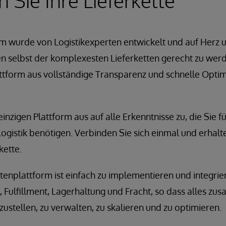
 Sie Ihre Lieferkette
m wurde von Logistikexperten entwickelt und auf Herz u
 selbst der komplexesten Lieferketten gerecht zu werd
attform aus vollständige Transparenz und schnelle Opti
inzigen Plattform aus auf alle Erkenntnisse zu, die Sie fü
ogistik benötigen. Verbinden Sie sich einmal und erhalte
kette.
tenplattform ist einfach zu implementieren und integrie
, Fulfillment, Lagerhaltung und Fracht, so dass alles z
tzustellen, zu verwalten, zu skalieren und zu optimieren.