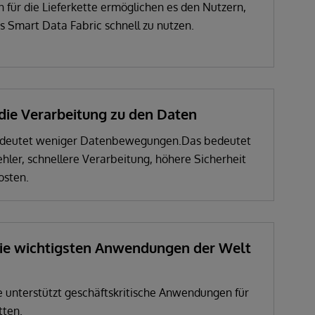
 für die Lieferkette ermöglichen es den Nutzern,
es Smart Data Fabric schnell zu nutzen.
die Verarbeitung zu den Daten
edeutet weniger Datenbewegungen.Das bedeutet
hler, schnellere Verarbeitung, höhere Sicherheit
osten.
 die wichtigsten Anwendungen der Welt
 unterstützt geschäftskritische Anwendungen für
tten.