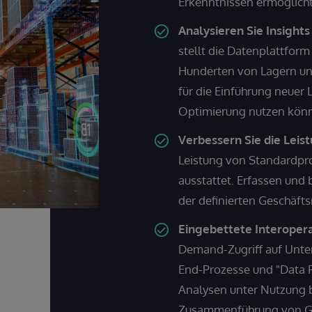
Erkenntnissen ermöglicht
Analysieren Sie Insight
stellt die Datenplattform
Hunderten von Lagern und
für die Einführung neuer 
Optimierung nutzen kön
Verbessern Sie die Leis
Leistung von Standardproz
ausstattet. Erfassen und 
der definierten Geschäft
Eingebettete Interoperab
Demand-Zugriff auf Unte
End-Prozesse und "Data Fa
Analysen unter Nutzung
Zusammenführung von Ge