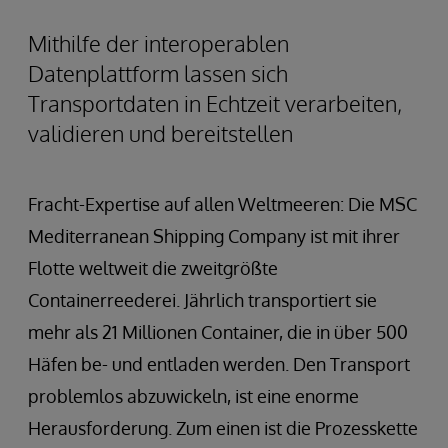
Mithilfe der interoperablen
Datenplattform lassen sich
Transportdaten in Echtzeit verarbeiten,
validieren und bereitstellen
Fracht-Expertise auf allen Weltmeeren: Die MSC
Mediterranean Shipping Company ist mit ihrer
Flotte weltweit die zweitgrößte
Containerreederei. Jährlich transportiert sie
mehr als 21 Millionen Container, die in über 500
Häfen be- und entladen werden. Den Transport
problemlos abzuwickeln, ist eine enorme
Herausforderung. Zum einen ist die Prozesskette