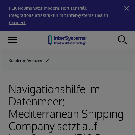
FEK Neumünster modernisiert zentrale
Integrationsinfrastruktur mit InterSystems Health
Connect
Menu
Skip to content
Kundenreferenzen
Navigationshilfe im
Datenmeer:
Mediterranean Shipping
Company setzt auf