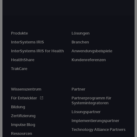
Produkte
Lösungen
InterSystems IRIS
Branchen
InterSystems IRIS for Health
Anwendungsbeispiele
HealthShare
Kundenreferenzen
TrakCare
Wissenszentrum
Partner
Für Entwickler
Partnerprogramm für
Systemintegratoren
Bildung
Lösungspartner
Zertifizierung
Implementierungspartner
Impulse Blog
Technology Alliance Partners
Ressourcen