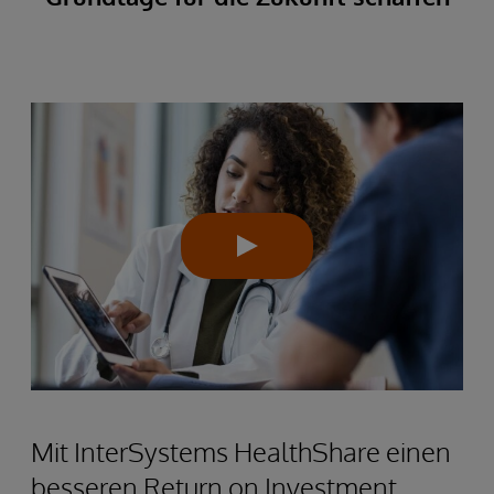
Mit InterSystems HealthShare einen
besseren Return on Investment