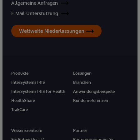
Allgemeine Anfragen
E-Mail-Unterstützung
Weltweite Niederlassungen
Produkte
Lösungen
InterSystems IRIS
Branchen
InterSystems IRIS for Health
Anwendungsbeispiele
HealthShare
Kundenreferenzen
TrakCare
Wissenszentrum
Partner
Für Entwickler
Partnerprogramm für