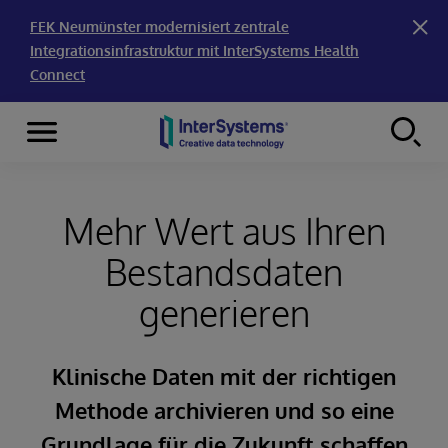
FEK Neumünster modernisiert zentrale
Integrationsinfrastruktur mit InterSystems Health
Connect
Menu
Skip to content
Mehr Wert aus Ihren
Bestandsdaten
generieren
Klinische Daten mit der richtigen
Methode archivieren und so eine
Grundlage für die Zukunft schaffen