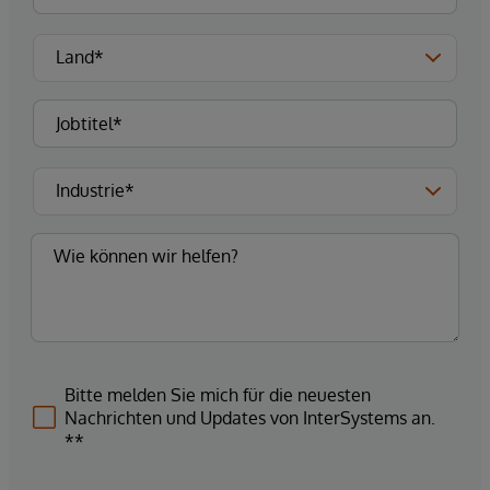
Bitte melden Sie mich für die neuesten
Nachrichten und Updates von InterSystems an.
**