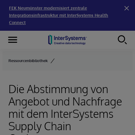
FEK Neumünster modernisiert zentrale
Integrationsinfrastruktur mit InterSystems Health
Connect
Menu
Skip to content
Ressourcenbibliothek
Die Abstimmung von
Angebot und Nachfrage
mit dem InterSystems
Supply Chain