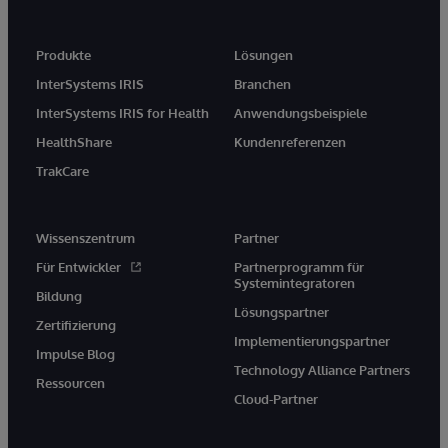
Produkte
Lösungen
InterSystems IRIS
Branchen
InterSystems IRIS for Health
Anwendungsbeispiele
HealthShare
Kundenreferenzen
TrakCare
Wissenszentrum
Partner
Für Entwickler
Partnerprogramm für
Systemintegratoren
Bildung
Lösungspartner
Zertifizierung
Implementierungspartner
Impulse Blog
Technology Alliance Partners
Ressourcen
Cloud-Partner