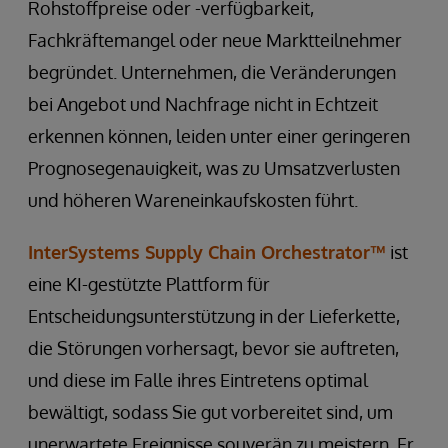
Rohstoffpreise oder -verfügbarkeit,
Fachkräftemangel oder neue Marktteilnehmer
begründet. Unternehmen, die Veränderungen
bei Angebot und Nachfrage nicht in Echtzeit
erkennen können, leiden unter einer geringeren
Prognosegenauigkeit, was zu Umsatzverlusten
und höheren Wareneinkaufskosten führt.
InterSystems Supply Chain Orchestrator™
ist
eine KI-gestützte Plattform für
Entscheidungsunterstützung in der Lieferkette,
die Störungen vorhersagt, bevor sie auftreten,
und diese im Falle ihres Eintretens optimal
bewältigt, sodass Sie gut vorbereitet sind, um
unerwartete Ereignisse souverän zu meistern. Er