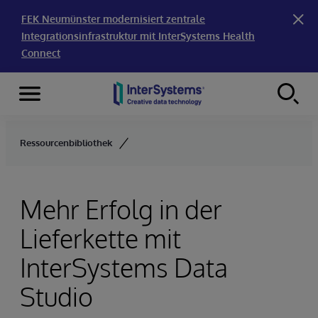
FEK Neumünster modernisiert zentrale
Integrationsinfrastruktur mit InterSystems Health
Connect
Menu
Skip to content
Ressourcenbibliothek
Mehr Erfolg in der
Lieferkette mit
InterSystems Data
Studio