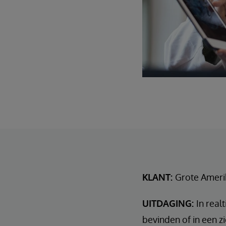
KLANT:
Grote Ameri
UITDAGING:
In real
bevinden of in een 