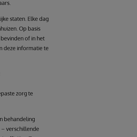
ars.
jke staten. Elke dag
huizen. Op basis
bevinden of in het
m deze informatie te
;
paste zorg te
en behandeling
 – verschillende