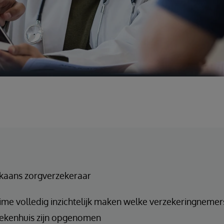
kaans zorgverzekeraar
time volledig inzichtelijk maken welke verzekeringnemer
ziekenhuis zijn opgenomen