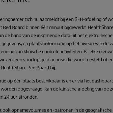
ringnemer zich nu aanmeldt bij een SEH-afdeling of 
t Bed Board binnen één minuut bijgewerkt. HealthShare 
n de hand van de inkomende data uit het elektronische
egegevens, en plaatst informatie op het niveau van de 
teuning van klinische controleactiviteiten. Bij elke nieu
wezen, een voorlopige diagnose die wordt gesteld of ee
HealthShare Bed Board bij.
tie op één plaats beschikbaar is en er via het dashboa
n worden opgevraagd, kan de klinische afdeling van de 
n 24 uur afronden.
t ook opnamevolumes en -patronen in de geografische