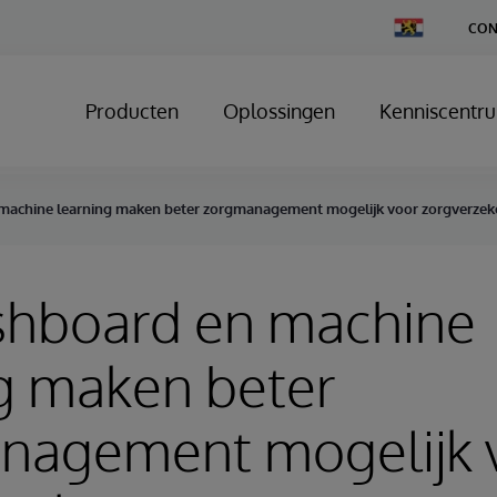
Change
CON
Country
Producten
Oplossingen
Kenniscentr
machine learning maken beter zorgmanagement mogelijk voor zorgverzek
shboard en machine
g maken beter
nagement mogelijk 