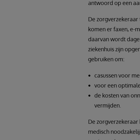
antwoord op een aa
De zorgverzekeraar t
komen er faxen, e-m
daarvan wordt dagel
ziekenhuis zijn opg
gebruiken om:
casussen voor med
voor een optimale
de kosten van onn
vermijden.
De zorgverzekeraar 
medisch noodzakelijk