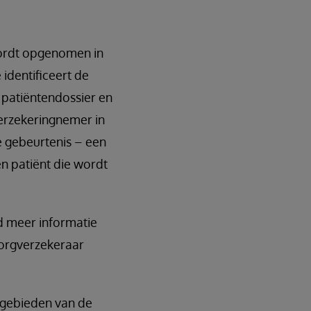
wordt opgenomen in
identificeert de
 patiëntendossier en
verzekeringnemer in
we gebeurtenis – een
n patiënt die wordt
rd meer informatie
zorgverzekeraar
 gebieden van de