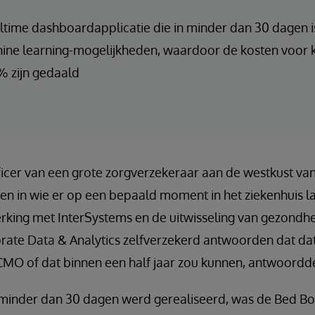
ltime dashboardapplicatie die in minder dan 30 dagen 
ne learning-mogelijkheden, waardoor de kosten voor k
 zijn gedaald
ficer van een grote zorgverzekeraar aan de westkust va
ben in wie er op een bepaald moment in het ziekenhuis l
ing met InterSystems en de uitwisseling van gezondhe
orate Data & Analytics zelfverzekerd antwoorden dat da
CMO of dat binnen een half jaar zou kunnen, antwoordde
n minder dan 30 dagen werd gerealiseerd, was de Bed Bo