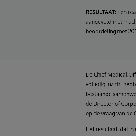
RESULTAAT:
Een rea
aangevuld met machi
beoordeling met 20%
De Chief Medical Of
volledig inzicht heb
bestaande samenwerk
de Director of Corp
op de vraag van de 
Het resultaat, dat i