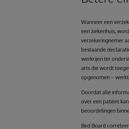
Wanneer een verzeke
een ziekenhuis, word
verzekeringnemer aa
bestaande declarati
werkrijen ter onders
arts die wordt toege
opgenomen – werkt 
Doordat alle informa
over een patiënt ka
beoordelingen binne
Bed Board correleer