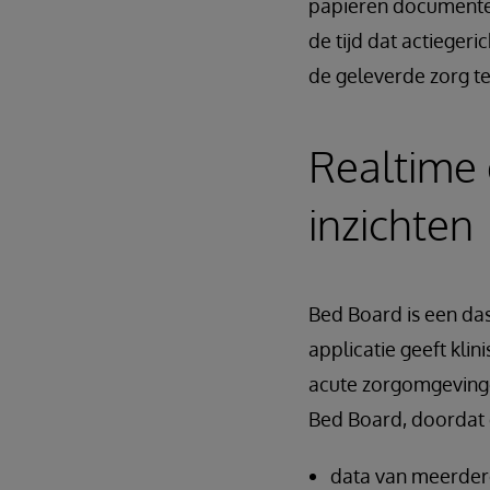
papieren documenten
de tijd dat actieger
de geleverde zorg t
Realtime
inzichten
Bed Board is een das
applicatie geeft klin
acute zorgomgeving
Bed Board, doordat 
data van meerdere