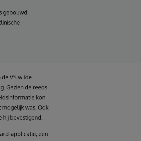
is gebouwd,
linische
n de VS wilde
ag. Gezien de reeds
idsinformatie kon
t mogelijk was. Ook
 hij bevestigend.
ard-applicatie, een