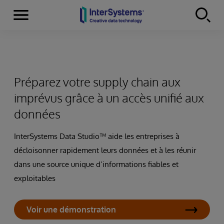
Menu
Skip to content
Préparez votre supply chain aux
imprévus grâce à un accès unifié aux
données
InterSystems Data Studio™ aide les entreprises à
décloisonner rapidement leurs données et à les réunir
dans une source unique d’informations fiables et
exploitables
Voir une démonstration