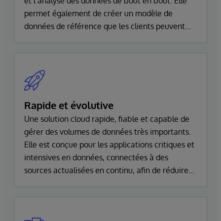
et l’analyse des données de bout en bout. Elle
permet également de créer un modèle de
données de référence que les clients peuvent
enrichir et adapter à leurs besoins.
Rapide et évolutive
Une solution cloud rapide, fiable et capable de
gérer des volumes de données très importants.
Elle est conçue pour les applications critiques et
intensives en données, connectées à des
sources actualisées en continu, afin de réduire
au minimum les délais d’accès et de traitement.