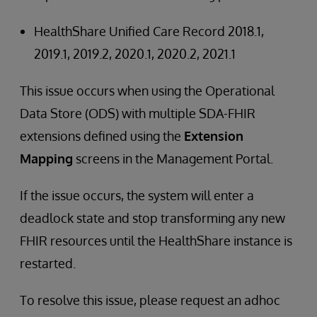
HealthShare Unified Care Record 2018.1,
2019.1, 2019.2, 2020.1, 2020.2, 2021.1
This issue occurs when using the Operational
Data Store (ODS) with multiple SDA-FHIR
extensions defined using the
Extension
Mapping
screens in the Management Portal.
If the issue occurs, the system will enter a
deadlock state and stop transforming any new
FHIR resources until the HealthShare instance is
restarted.
To resolve this issue, please request an adhoc