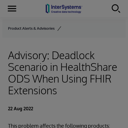
Menu
Skip to content
Product Alerts & Advisories
Advisory: Deadlock
Scenario in HealthShare
ODS When Using FHIR
Extensions
22 Aug 2022
This problem affects the following products: