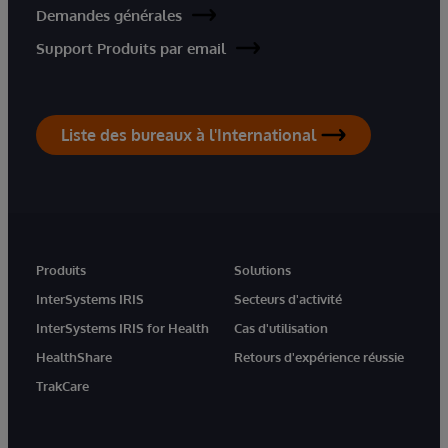
Demandes générales
Support Produits par email
Liste des bureaux à l'International
Produits
Solutions
InterSystems IRIS
Secteurs d'activité
InterSystems IRIS for Health
Cas d'utilisation
HealthShare
Retours d'expérience réussie
TrakCare