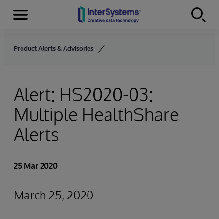
Menu
Skip to content
Product Alerts & Advisories
Alert: HS2020-03:
Multiple HealthShare
Alerts
25 Mar 2020
March 25, 2020