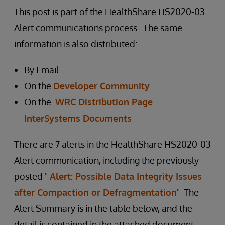
This post is part of the HealthShare HS2020-03
Alert communications process. The same
information is also distributed:
By Email
On the
Developer Community
On the
WRC Distribution Page
InterSystems Documents
There are 7 alerts in the HealthShare HS2020-03
Alert communication, including the previously
posted "
Alert: Possible Data Integrity Issues
after Compaction or Defragmentation
" The
Alert Summary is in the table below, and the
detail is contained in the attached document: