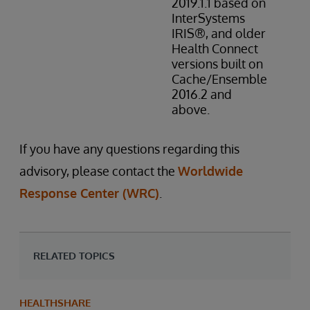
2019.1.1 based on
InterSystems
IRIS®, and older
Health Connect
versions built on
Cache/Ensemble
2016.2 and
above.
If you have any questions regarding this
advisory, please contact the
Worldwide
Response Center (WRC)
.
RELATED TOPICS
HEALTHSHARE