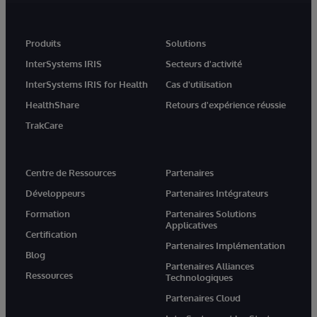
Produits
Solutions
InterSystems IRIS
Secteurs d'activité
InterSystems IRIS for Health
Cas d'utilisation
HealthShare
Retours d'expérience réussie
TrakCare
Centre de Ressources
Partenaires
Développeurs
Partenaires Intégrateurs
Formation
Partenaires Solutions
Applicatives
Certification
Partenaires Implémentation
Blog
Partenaires Alliances
Ressources
Technologiques
Partenaires Cloud