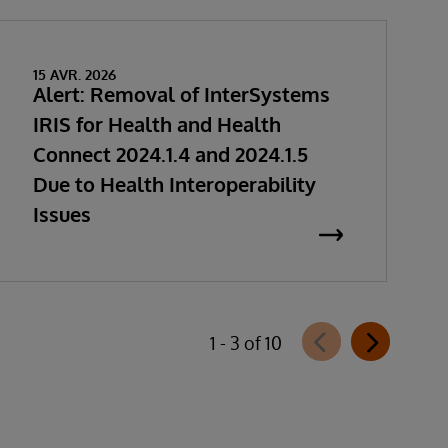
15 AVR. 2026
Alert: Removal of InterSystems
IRIS for Health and Health
Connect 2024.1.4 and 2024.1.5
Due to Health Interoperability
Issues
1 - 3 of 10