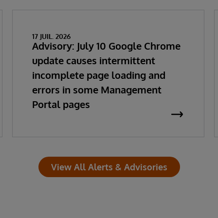
17 JUIL. 2026
Advisory: July 10 Google Chrome
update causes intermittent
incomplete page loading and
errors in some Management
Portal pages
View All Alerts & Advisories