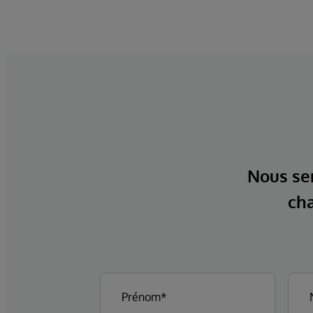
Nous ser
cha