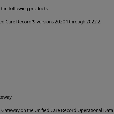
 the following products:
ed Care Record® versions 2020.1 through 2022.2:
teway
Gateway on the Unified Care Record Operational Data St