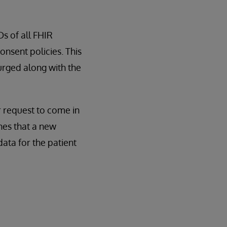
s of all FHIR
onsent policies. This
 purged along with the
er request to come in
nes that a new
data for the patient