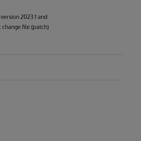
n version 2023.1 and
c change file (patch)