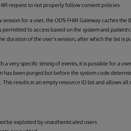
FHIR request to not properly follow consent policies.
w session for a user, the ODS FHIR Gateway caches the ID
is permitted to access based on the
system
and
patient
c
the duration of the user's session, after which the list is
h a very specific timing of events, it is possible for a us
sion has been purged but before the system code determi
. This results in an empty resource ID list and allows all 
ot
be exploited by unauthenticated users