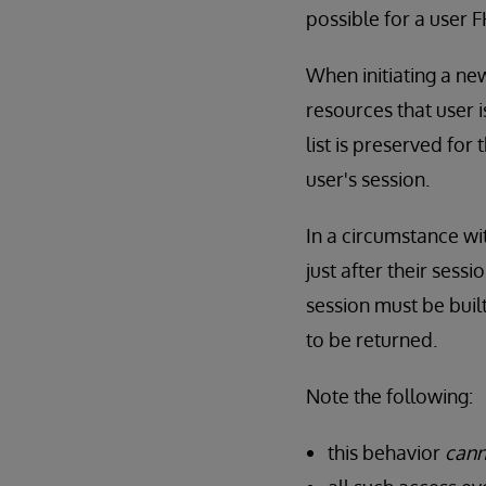
possible for a user 
When initiating a ne
resources that user 
list is preserved for 
user's session.
In a circumstance wit
just after their ses
session must be built
to be returned.
Note the following:
this behavior
cann