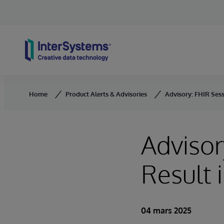
Skip to content
Home
Product Alerts & Advisories
Advisory: FHIR Sess
Advisor
Result 
04 mars 2025