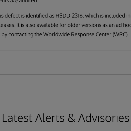
vents
are
audited
is defect is identified as HSDD-2316, which is included i
leases. It is also available for older versions as an ad ho
tion by contacting the Worldwide Response Center (WRC).
Latest Alerts & Advisories