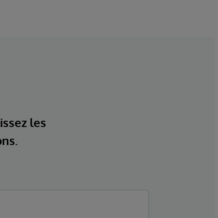
issez les
ons.