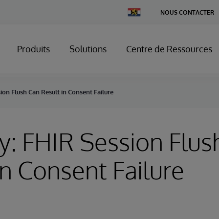
Change
NOUS CONTACTER
Country
Produits
Solutions
Centre de Ressources
ion Flush Can Result in Consent Failure
y: FHIR Session Flus
in Consent Failure