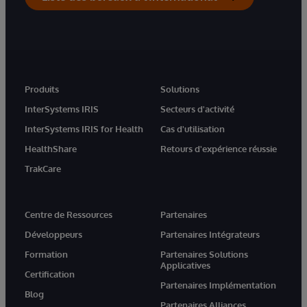
Produits
Solutions
InterSystems IRIS
Secteurs d'activité
InterSystems IRIS for Health
Cas d'utilisation
HealthShare
Retours d'expérience réussie
TrakCare
Centre de Ressources
Partenaires
Développeurs
Partenaires Intégrateurs
Formation
Partenaires Solutions
Applicatives
Certification
Partenaires Implémentation
Blog
Partenaires Alliances