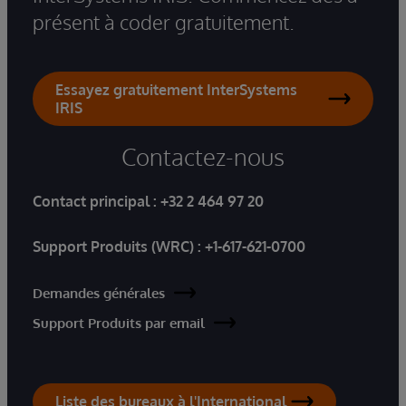
présent à coder gratuitement.
Essayez gratuitement InterSystems
IRIS
Contactez-nous
Contact principal :
+32 2 464 97 20
Support Produits (WRC) :
+1-617-621-0700
Demandes générales
Support Produits par email
Liste des bureaux à l'International