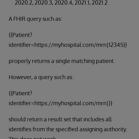
2020.2, 2020.3, 2020.4, 2021.1, 2021.2
A FHIR query such as:
{{Patient?
identifier=https://myhospital.com/mrn|12345}}
properly returns a single matching patient.
However, a query such as :
{{Patient?
identifier=https://myhospital.com/mrn|}}
should return a result set that includes all
identifies from the specified assigning authority.