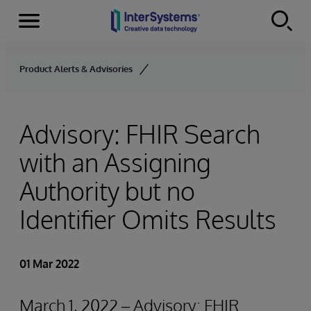
Menu
Skip to content
Product Alerts & Advisories
Advisory: FHIR Search
with an Assigning
Authority but no
Identifier Omits Results
01 Mar 2022
March 1, 2022 – Advisory: FHIR