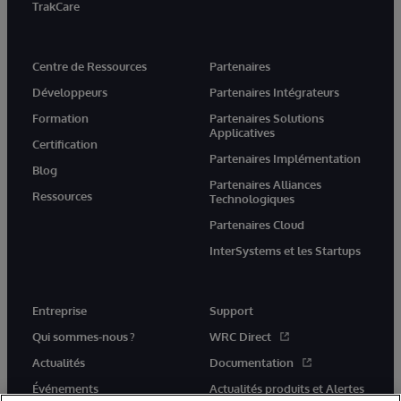
TrakCare
Centre de Ressources
Partenaires
Développeurs
Partenaires Intégrateurs
Formation
Partenaires Solutions
Applicatives
Certification
Partenaires Implémentation
Blog
Partenaires Alliances
Ressources
Technologiques
Partenaires Cloud
InterSystems et les Startups
Entreprise
Support
Qui sommes-nous ?
WRC Direct
Actualités
Documentation
Événements
Actualités produits et Alertes