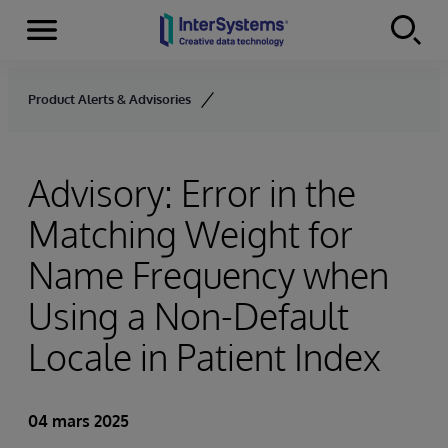
Menu
Skip to content
Product Alerts & Advisories
Advisory: Error in the
Matching Weight for
Name Frequency when
Using a Non-Default
Locale in Patient Index
04 mars 2025