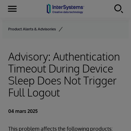
Menu
Skip to content
Product Alerts & Advisories
Advisory: Authentication
Timeout During Device
Sleep Does Not Trigger
Full Logout
04 mars 2025
This problem affects the following products: