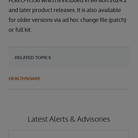
HSIEO-11556 which is included in version 2024.2
and later product releases. It is also available
for older versions via ad hoc change file (patch)
or full kit.
RELATED TOPICS
HEALTHSHARE
Latest Alerts & Advisories