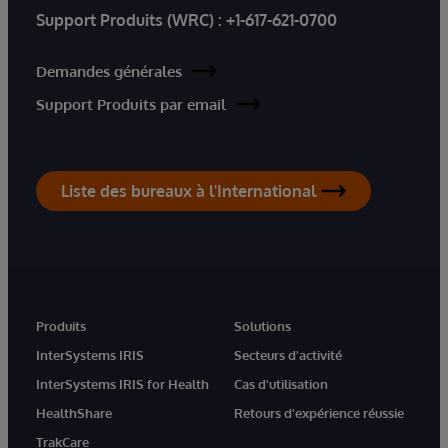
Support Produits (WRC) :
+1-617-621-0700
Demandes générales
Support Produits par email
Liste des bureaux à l'International
Produits
Solutions
InterSystems IRIS
Secteurs d'activité
InterSystems IRIS for Health
Cas d'utilisation
HealthShare
Retours d'expérience réussie
TrakCare