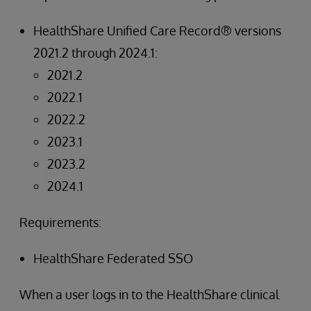
HealthShare Unified Care Record® versions
2021.2 through 2024.1:
2021.2
2022.1
2022.2
2023.1
2023.2
2024.1
Requirements:
HealthShare Federated SSO
When a user logs in to the HealthShare clinical