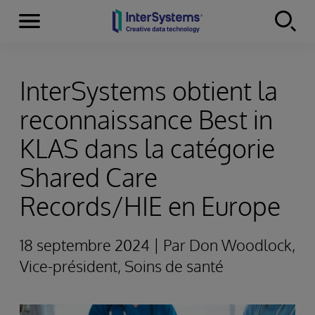
Menu
Skip to content
InterSystems obtient la
reconnaissance Best in
KLAS dans la catégorie
Shared Care
Records/HIE en Europe
18 septembre 2024 | Par Don Woodlock,
Vice-président, Soins de santé