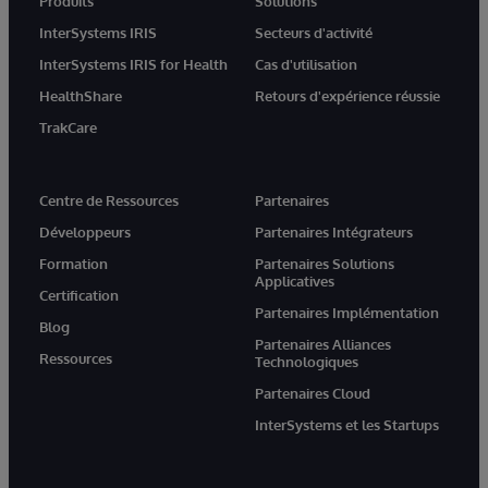
Produits
Solutions
InterSystems IRIS
Secteurs d'activité
InterSystems IRIS for Health
Cas d'utilisation
HealthShare
Retours d'expérience réussie
TrakCare
Centre de Ressources
Partenaires
Développeurs
Partenaires Intégrateurs
Formation
Partenaires Solutions
Applicatives
Certification
Partenaires Implémentation
Blog
Partenaires Alliances
Ressources
Technologiques
Partenaires Cloud
InterSystems et les Startups