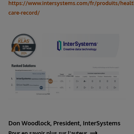
https://www.intersystems.com/fr/produits/healt
care-record/
Don Woodlock, President, InterSystems
Pour en savoir plus sur l'auteur