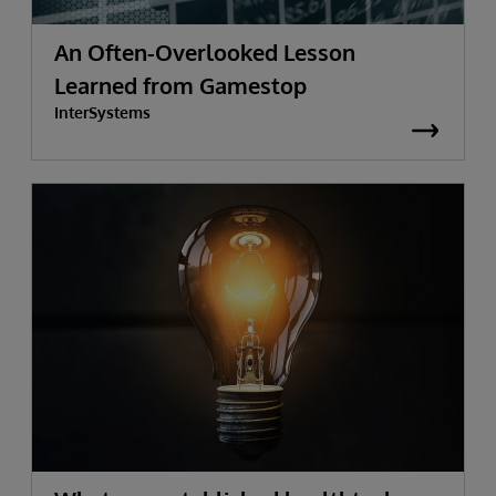
An Often-Overlooked Lesson
Learned from Gamestop
InterSystems