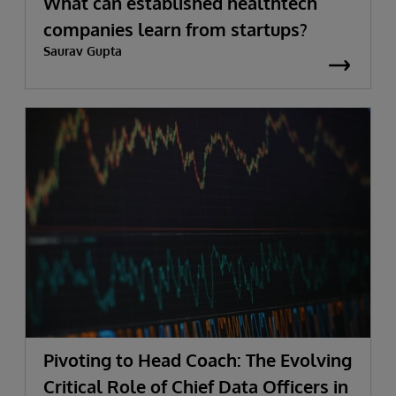
What can established healthtech
companies learn from startups?
Saurav Gupta
Pivoting to Head Coach: The Evolving
Critical Role of Chief Data Officers in