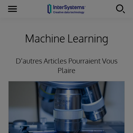
Menu
Skip to content
Machine Learning
D'autres Articles Pourraient Vous
Plaire