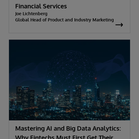
Financial Services
Joe Lichtenberg
Global Head of Product and Industry Marketing
Mastering AI and Big Data Analytics:
Why Fintechs Must First Get Their