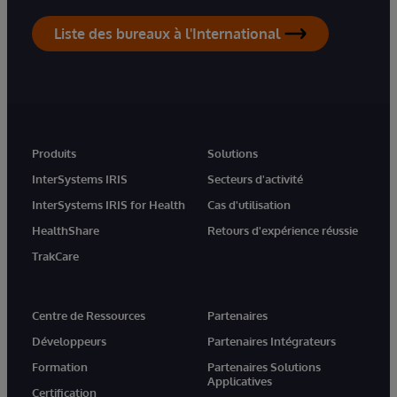
Liste des bureaux à l'International
Produits
Solutions
InterSystems IRIS
Secteurs d'activité
InterSystems IRIS for Health
Cas d'utilisation
HealthShare
Retours d'expérience réussie
TrakCare
Centre de Ressources
Partenaires
Développeurs
Partenaires Intégrateurs
Formation
Partenaires Solutions
Applicatives
Certification