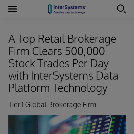
Menu
Skip to content
A Top Retail Brokerage
Firm Clears 500,000
Stock Trades Per Day
with InterSystems Data
Platform Technology
Tier 1 Global Brokerage Firm