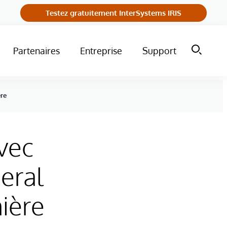
Testez gratuitement InterSystems IRIS
Partenaires
Entreprise
Support
ère
vec
eral
ière