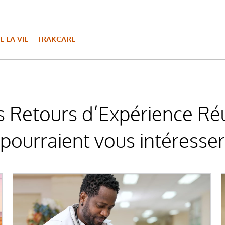
E LA VIE
TRAKCARE
s Retours d’Expérience Réu
pourraient vous intéresser