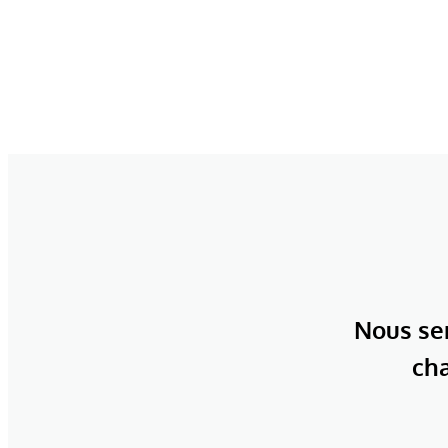
Nous ser
cha