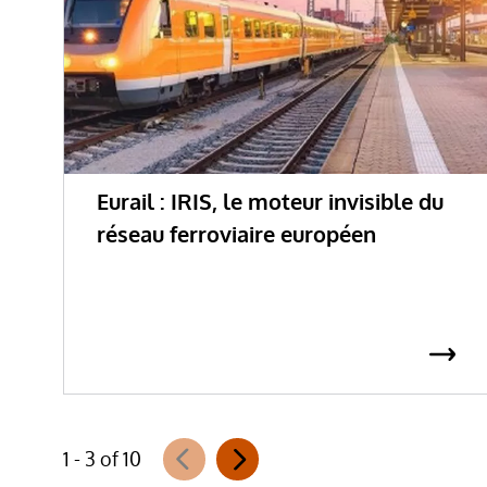
Eurail : IRIS, le moteur invisible du
réseau ferroviaire européen
1 - 3 of 10