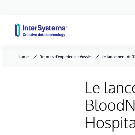
Skip to content
Home
Retours d'expérience réussie
Le lancement de T
Le lanc
BloodN
Hospita