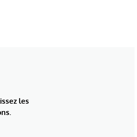
issez les
ons.