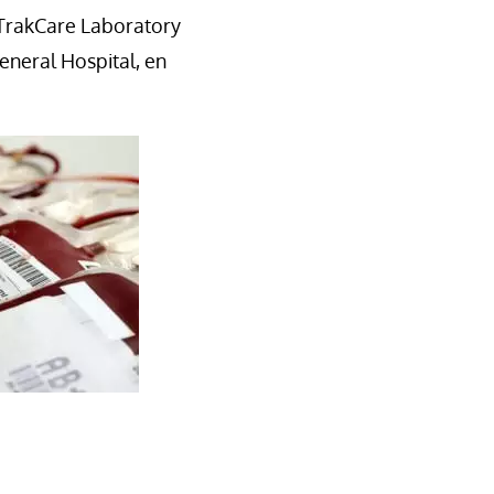
e TrakCare Laboratory
neral Hospital, en