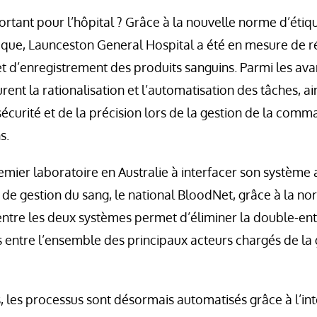
portant pour l’hôpital ? Grâce à la nouvelle norme d’éti
ique, Launceston General Hospital a été en mesure de r
et d’enregistrement des produits sanguins. Parmi les av
ent la rationalisation et l’automatisation des tâches, ai
écurité et de la précision lors de la gestion de la com
s.
emier laboratoire en Australie à interfacer son système 
 de gestion du sang, le national BloodNet, grâce à la 
 entre les deux systèmes permet d’éliminer la double-ent
 entre l’ensemble des principaux acteurs chargés de la 
 les processus sont désormais automatisés grâce à l’in