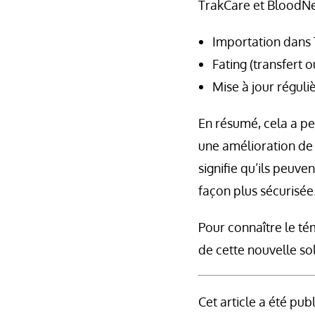
TrakCare et BloodNe
Importation dans 
Fating (transfert 
Mise à jour réguli
En résumé, cela a pe
une amélioration de l
signifie qu’ils peuve
façon plus sécurisée
Pour connaître le t
de cette nouvelle so
Cet article a été pub