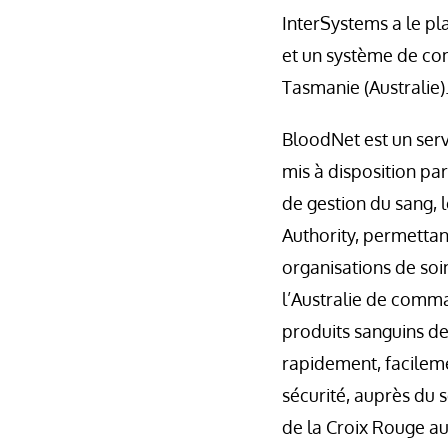
InterSystems a le pl
et un système de co
Tasmanie (Australie)
BloodNet est un serv
mis à disposition pa
de gestion du sang, 
Authority, permetta
organisations de soin
l’Australie de comm
produits sanguins de
rapidement, facileme
sécurité, auprès du 
de la Croix Rouge au