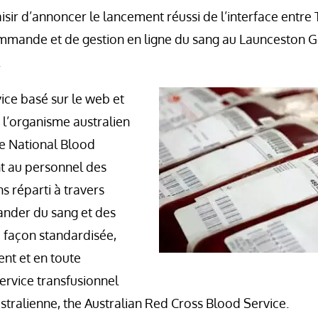
aisir d’annoncer le lancement réussi de l’interface entr
mmande et de gestion en ligne du sang au Launceston Ge
.
ice basé sur le web et
r l’organisme australien
le National Blood
nt au personnel des
s réparti à travers
ander du sang et des
 façon standardisée,
nt et en toute
service transfusionnel
stralienne, the Australian Red Cross Blood Service.