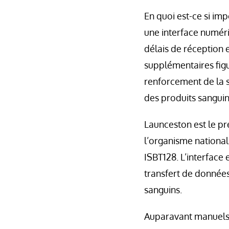
En quoi est-ce si im
une interface numér
délais de réception 
supplémentaires figur
renforcement de la s
des produits sanguin
Launceston est le pr
l’organisme national
ISBT128. L’interface
transfert de données
sanguins.
Auparavant manuels,