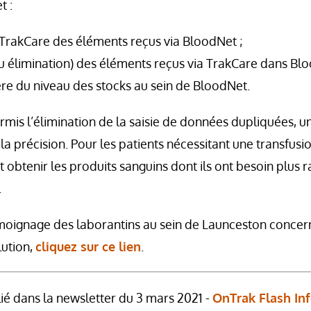
t :
TrakCare des éléments reçus via BloodNet ;
ou élimination) des éléments reçus via TrakCare dans Bl
ère du niveau des stocks au sein de BloodNet.
rmis l’élimination de la saisie de données dupliquées, u
a précision. Pour les patients nécessitant une transfusi
nt obtenir les produits sanguins dont ils ont besoin plus
.
émoignage des laborantins au sein de Launceston concer
lution,
cliquez sur ce lien
.
lié dans la newsletter du 3 mars 2021 -
OnTrak Flash Inf