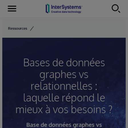
Menu
Skip to content
Ressources
Bases de données
graphes vs
relationnelles :
laquelle répond le
mieux à vos besoins ?
Base de données graphes vs