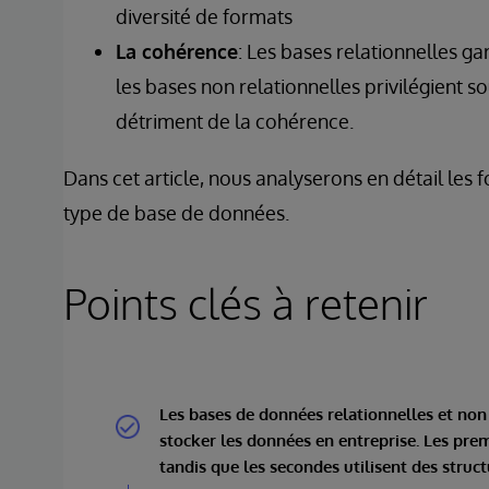
diversité de formats
La cohérence
: Les bases relationnelles g
les bases non relationnelles privilégient sou
détriment de la cohérence.
Dans cet article, nous analyserons en détail les f
type de base de données.
Points clés à retenir
Les bases de données relationnelles et non
stocker les données en entreprise. Les pre
tandis que les secondes utilisent des struc