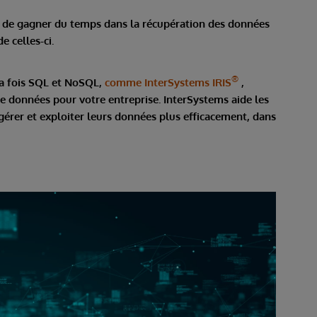
 de gagner du temps dans la récupération des données
 celles-ci.
®
la fois SQL et NoSQL,
comme InterSystems IRIS
,
 de données pour votre entreprise. InterSystems aide les
 gérer et exploiter leurs données plus efficacement, dans