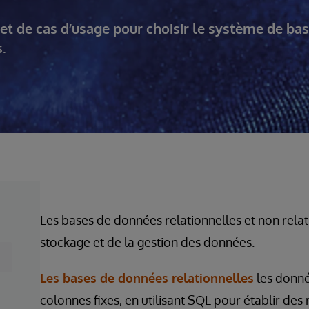
é et de cas d’usage pour choisir le système de ba
.
Les bases de données relationnelles et non relat
stockage et de la gestion des données.
Les bases de données relationnelles
les donné
colonnes fixes, en utilisant SQL pour établir des 