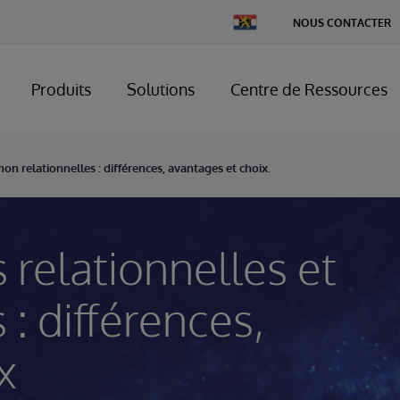
Change
NOUS CONTACTER
Country
Produits
Solutions
Centre de Ressources
on relationnelles : différences, avantages et choix.
relationnelles et
 : différences,
x