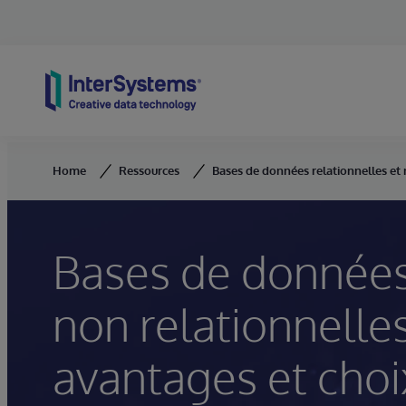
Skip to content
Home
Ressources
Bases de données relationnelles et n
Bases de données 
non relationnelles
avantages et choi