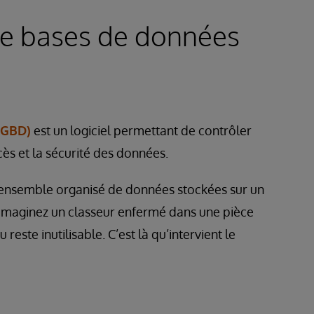
de bases de données
SGBD)
est un logiciel permettant de contrôler
ès et la sécurité des données.
ensemble organisé de données stockées sur un
. Imaginez un classeur enfermé dans une pièce
este inutilisable. C’est là qu’intervient le