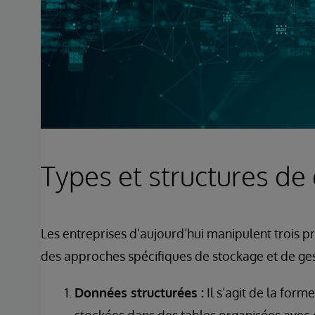
Types et structures d
Les entreprises d’aujourd’hui manipulent trois 
des approches spécifiques de stockage et de ges
Données structurées :
Il s’agit de la form
stockées dans des tables organisées avec d