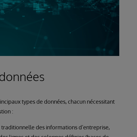
e données
principaux types de données, chacun nécessitant
tion :
e traditionnelle des informations d’entreprise,
es lignes et des colonnes définies (bases de