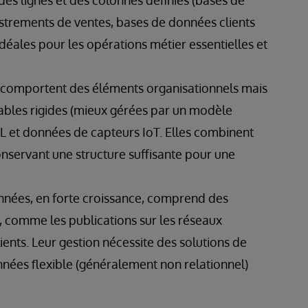
istrements de ventes, bases de données clients
déales pour les opérations métier essentielles et
comportent des éléments organisationnels mais
tables rigides (mieux gérées par un modèle
XML et données de capteurs IoT. Elles combinent
onservant une structure suffisante pour une
nées, en forte croissance, comprend des
, comme les publications sur les réseaux
clients. Leur gestion nécessite des solutions de
nées flexible (généralement non relationnel)