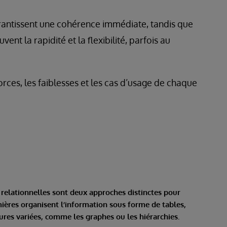
arantissent une cohérence immédiate, tandis que
vent la rapidité et la flexibilité, parfois au
orces, les faiblesses et les cas d’usage de chaque
 relationnelles sont deux approches distinctes pour
mières organisent l’information sous forme de tables,
tures variées, comme les graphes ou les hiérarchies.