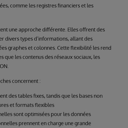
es, comme les registres financiers et les
nt une approche différente. Elles offrent des
 divers types d’informations, allant des
s graphes et colonnes. Cette flexibilité les rend
es que les contenus des réseaux sociaux, les
SON.
oches concernent :
isent des tables fixes, tandis que les bases non
ures et formats flexibles
nnelles sont optimisées pour les données
tionnelles prennent en charge une grande