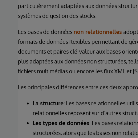
particulièrement adaptées aux données structuré
systèmes de gestion des stocks.
Les bases de données
non relationnelles
adopte
formats de données flexibles permettant de gérer
documents et paires clé-valeur aux bases orientée
plus adaptées aux données non structurées, tell
fichiers multimédias ou encore les flux XML et J
Les principales différences entre ces deux appr
La structure
: Les bases relationnelles util
e
relationnelles reposent sur d’autres struct
Les types de données
: Les bases relatio
structurées, alors que les bases non rela