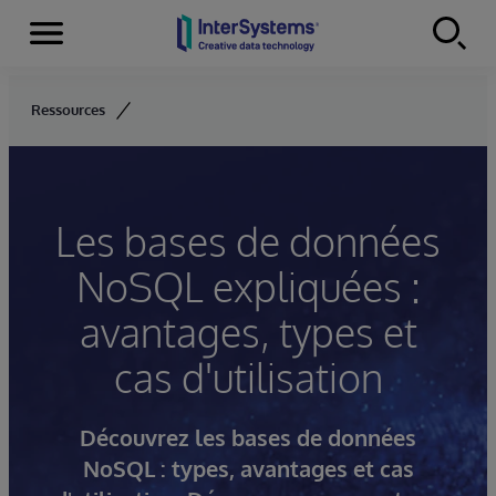
Menu
Skip to content
Ressources
Les bases de données
NoSQL expliquées :
avantages, types et
cas d'utilisation
Découvrez les bases de données
NoSQL : types, avantages et cas