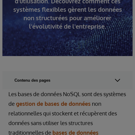
d'utilisation. Découvrez comment ces
systèmes flexibles gèrent les données
non structurées pour améliorer
l'évolutivité de l'entreprise.
Contenu des pages
Les bases de données NoSQL sont des systèmes
de
gestion de bases de données
non
relationnelles qui stockent et récupèrent des
données sans utiliser les structures
traditionnelles de
bases de données