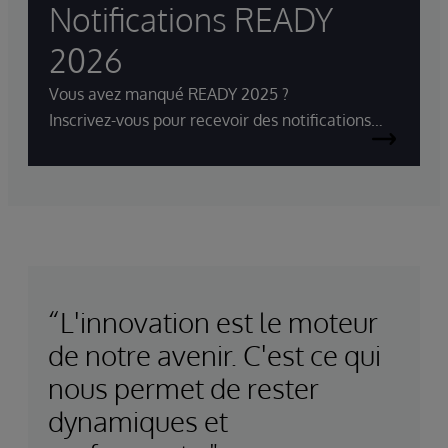
Notifications READY
2026
Vous avez manqué READY 2025 ?
Inscrivez-vous pour recevoir des notifications
pour READY 2026.
“L'innovation est le moteur
de notre avenir. C'est ce qui
nous permet de rester
dynamiques et