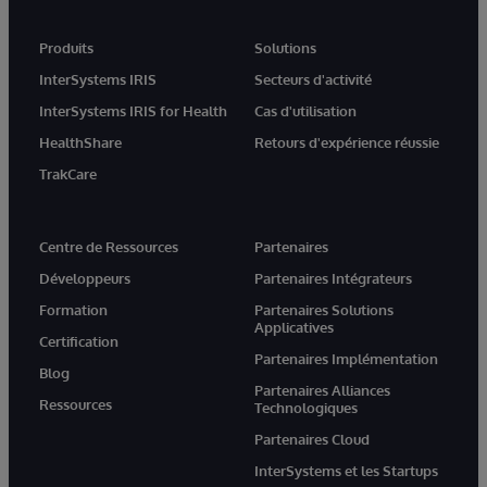
Produits
Solutions
InterSystems IRIS
Secteurs d'activité
InterSystems IRIS for Health
Cas d'utilisation
HealthShare
Retours d'expérience réussie
TrakCare
Centre de Ressources
Partenaires
Développeurs
Partenaires Intégrateurs
Formation
Partenaires Solutions
Applicatives
Certification
Partenaires Implémentation
Blog
Partenaires Alliances
Ressources
Technologiques
Partenaires Cloud
InterSystems et les Startups