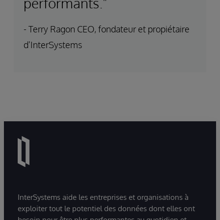
performants."
- Terry Ragon CEO, fondateur et propiétaire
d'InterSystems
InterSystems aide les entreprises et organisations à
exploiter tout le potentiel des données dont elles ont
besoin pour être plus performantes au quotidien et