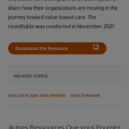
share how their organizations are moving in the
journey toward value-based care. The
roundtable was conducted in November 2021.
Download the Resource
RELATED TOPICS
HEALTH PLANS AND PAYERS
HEALTHSHARE
Autres Ressources Que vous Pourriez