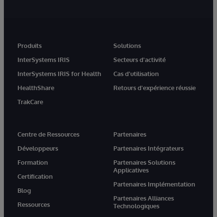
Produits
Solutions
InterSystems IRIS
Secteurs d'activité
InterSystems IRIS for Health
Cas d'utilisation
HealthShare
Retours d'expérience réussie
TrakCare
Centre de Ressources
Partenaires
Développeurs
Partenaires Intégrateurs
Formation
Partenaires Solutions
Applicatives
Certification
Partenaires Implémentation
Blog
Partenaires Alliances
Ressources
Technologiques