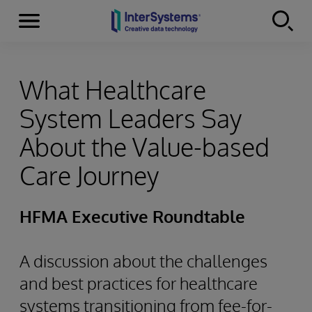
Menu
Skip to content
What Healthcare
System Leaders Say
About the Value-based
Care Journey
HFMA Executive Roundtable
A discussion about the challenges
and best practices for healthcare
systems transitioning from fee-for-