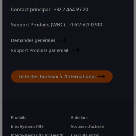
Contact principal :
+32 2 464 97 20
Support Produits (WRC) :
+1-617-621-0700
Demandes générales
Support Produits par email
Liste des bureaux à l'International
Produits
Solutions
InterSystems IRIS
Secteurs d'activité
InterSystems IRIS for Health
Cas d'utilisation