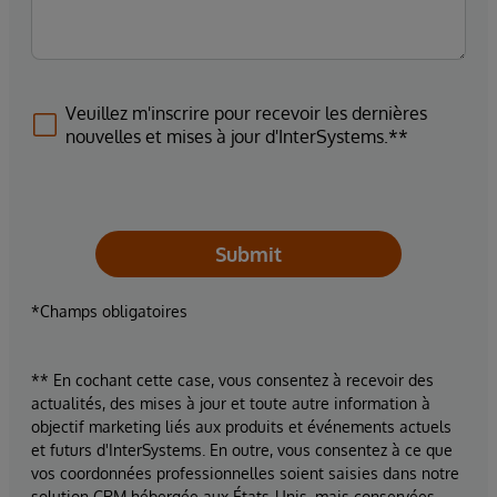
Veuillez m'inscrire pour recevoir les dernières
nouvelles et mises à jour d'InterSystems.**
Submit
*Champs obligatoires
** En cochant cette case, vous consentez à recevoir des
actualités, des mises à jour et toute autre information à
objectif marketing liés aux produits et événements actuels
et futurs d'InterSystems. En outre, vous consentez à ce que
vos coordonnées professionnelles soient saisies dans notre
solution CRM hébergée aux États-Unis, mais conservées