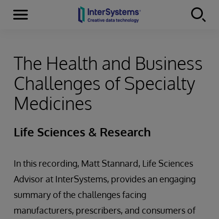
Menu
Skip to content
The Health and Business
Challenges of Specialty
Medicines
Life Sciences & Research
In this recording, Matt Stannard, Life Sciences
Advisor at InterSystems, provides an engaging
summary of the challenges facing
manufacturers, prescribers, and consumers of