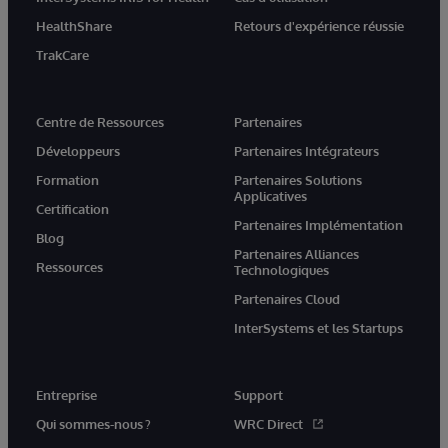
HealthShare
Retours d'expérience réussie
TrakCare
Centre de Ressources
Partenaires
Développeurs
Partenaires Intégrateurs
Formation
Partenaires Solutions
Applicatives
Certification
Partenaires Implémentation
Blog
Partenaires Alliances
Ressources
Technologiques
Partenaires Cloud
InterSystems et les Startups
Entreprise
Support
Qui sommes-nous ?
WRC Direct