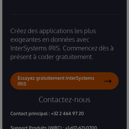
Créez des applications les plus
exigeantes en données avec
InterSystems IRIS. Commencez dès à
présent à coder gratuitement.
Essayez gratuitement InterSystems
IRIS
Contactez-nous
Contact principal :
+32 2 464 97 20
Support Produits (WRC) :
+1-617-621-0700