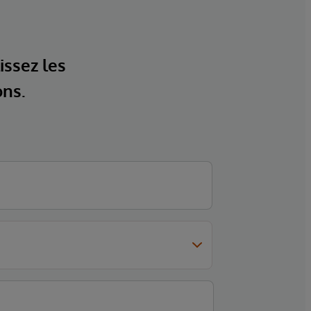
issez les
ons.