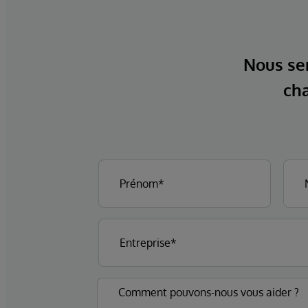
Nous ser
cha