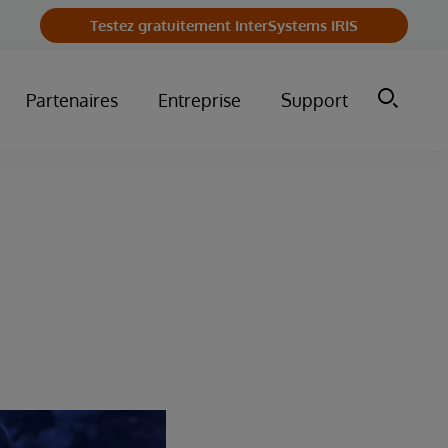
Testez gratuitement InterSystems IRIS
Partenaires
Entreprise
Support