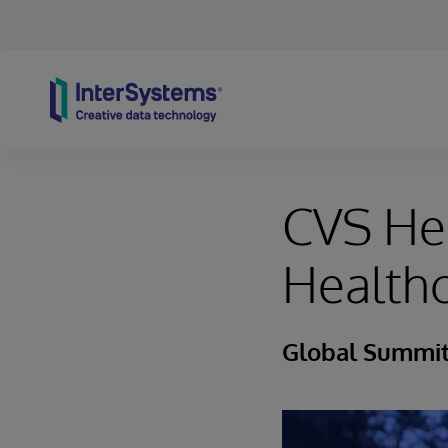
Skip to content
CVS Hea
Healthc
Global Summi