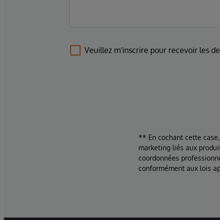
Veuillez m'inscrire pour recevoir les d
** En cochant cette case,
marketing liés aux produi
coordonnées professionne
conformément aux lois ap