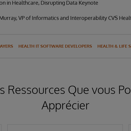
on in Healthcare, Disrupting Data Keynote
urray, VP of Informatics and Interoperability CVS Heal
PAYERS
HEALTH IT SOFTWARE DEVELOPERS
HEALTH & LIFE 
s Ressources Que vous Po
Apprécier