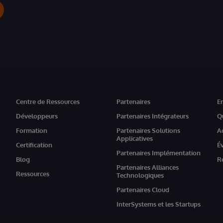
Centre de Ressources
Partenaires
E
Développeurs
Partenaires Intégrateurs
Q
Formation
Partenaires Solutions
A
Applicatives
Certification
É
Partenaires Implémentation
Blog
R
Partenaires Alliances
Ressources
Technologiques
Partenaires Cloud
InterSystems et les Startups