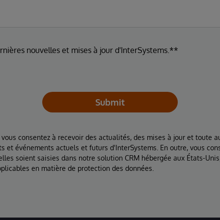
ernières nouvelles et mises à jour d'InterSystems.**
Submit
 vous consentez à recevoir des actualités, des mises à jour et toute au
ts et événements actuels et futurs d'InterSystems. En outre, vous con
lles soient saisies dans notre solution CRM hébergée aux États-Unis
plicables en matière de protection des données.