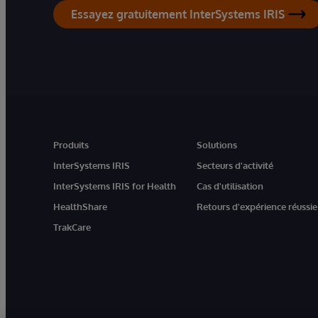
Essayez gratuitement InterSystems IRIS
Produits
Solutions
InterSystems IRIS
Secteurs d'activité
InterSystems IRIS for Health
Cas d'utilisation
HealthShare
Retours d'expérience réussie
TrakCare