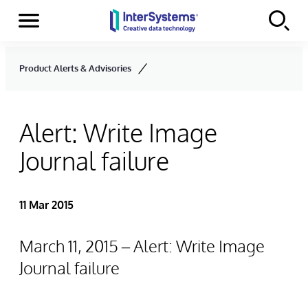
Menu
Skip to content
Product Alerts & Advisories
Alert: Write Image
Journal failure
11 Mar 2015
March 11, 2015 – Alert: Write Image
Journal failure