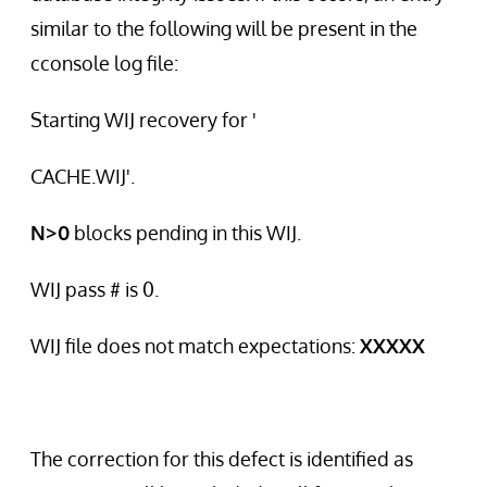
similar to the following will be present in the
cconsole log file:
Starting WIJ recovery for '
CACHE.WIJ'.
N>0
blocks pending in this WIJ.
WIJ pass # is 0.
WIJ file does not match expectations:
XXXXX
The correction for this defect is identified as