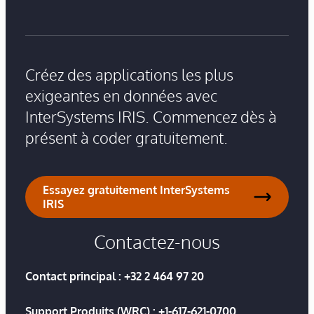
Créez des applications les plus
exigeantes en données avec
InterSystems IRIS. Commencez dès à
présent à coder gratuitement.
Essayez gratuitement InterSystems
IRIS
Contactez-nous
Contact principal :
+32 2 464 97 20
Support Produits (WRC) :
+1-617-621-0700