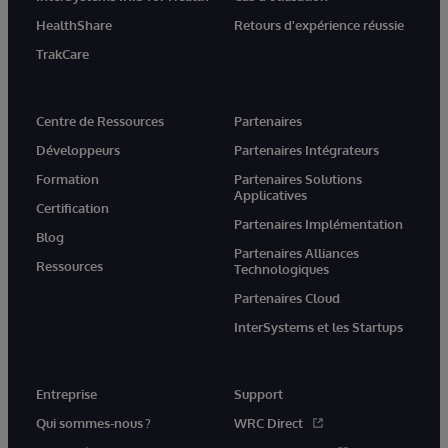
HealthShare
Retours d'expérience réussie
TrakCare
Centre de Ressources
Partenaires
Développeurs
Partenaires Intégrateurs
Formation
Partenaires Solutions
Applicatives
Certification
Partenaires Implémentation
Blog
Partenaires Alliances
Ressources
Technologiques
Partenaires Cloud
InterSystems et les Startups
Entreprise
Support
Qui sommes-nous ?
WRC Direct