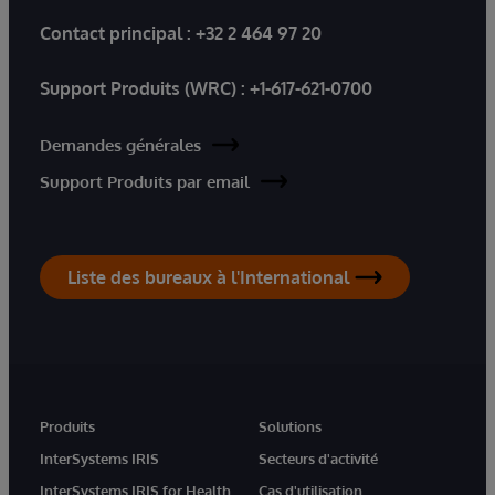
Contact principal :
+32 2 464 97 20
Support Produits (WRC) :
+1-617-621-0700
Demandes générales
Support Produits par email
Liste des bureaux à l'International
Produits
Solutions
InterSystems IRIS
Secteurs d'activité
InterSystems IRIS for Health
Cas d'utilisation