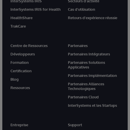
InterSystems IRIS
Secteurs d'activité
InterSystems IRIS for Health
Cas d'utilisation
HealthShare
Retours d'expérience réussie
TrakCare
Centre de Ressources
Partenaires
Développeurs
Partenaires Intégrateurs
Formation
Partenaires Solutions
Applicatives
Certification
Partenaires Implémentation
Blog
Partenaires Alliances
Ressources
Technologiques
Partenaires Cloud
InterSystems et les Startups
Entreprise
Support