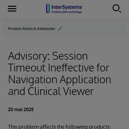
Menu
Skip to content
Product Alerts & Advisories
Advisory: Session
Timeout Ineffective for
Navigation Application
and Clinical Viewer
20 mai 2025
This problem affects the following products: