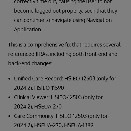
correctly time out, causing the user to not
become logged out properly, such that they
can continue to navigate using Navigation
Application.
This is a comprehensive fix that requires several
referenced JIRAs, including both front-end and
back-end changes:
Unified Care Record: HSIEO-12503 (only for
2024.2), HSIEO-11590
Clinical Viewer: HSIEO-12503 (only for
2024.2), HSEUA-270
Care Community: HSIEO-12503 (only for
2024.2), HSEUA-270, HSEUA-1389