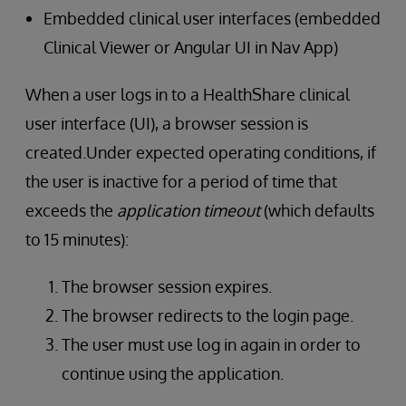
Embedded clinical user interfaces (embedded
Clinical Viewer or Angular UI in Nav App)
When a user logs in to a HealthShare clinical
user interface (UI), a browser session is
created.Under expected operating conditions, if
the user is inactive for a period of time that
exceeds the
application timeout
(which defaults
to 15 minutes):
The browser session expires.
The browser redirects to the login page.
The user must use log in again in order to
continue using the application.