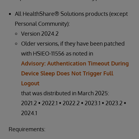
All HealthShare® Solutions products (except
Personal Community):
Version 2024.2
Older versions, if they have been patched
with HSIEO-11556 as noted in
Advisory: Authentication Timeout During
Device Sleep Does Not Trigger Full
Logout
that was distributed in March 2025:
2021.2 • 2022.1 • 2022.2 • 2023.1 • 2023.2 •
2024.1
Requirements: