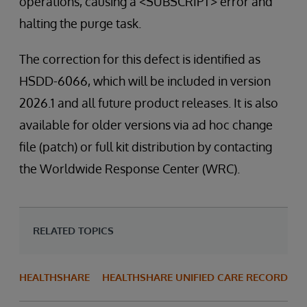
operations, causing a <SUBSCRIPT> error and
halting the purge task.
The correction for this defect is identified as
HSDD-6066, which will be included in version
2026.1 and all future product releases. It is also
available for older versions via ad hoc change
file (patch) or full kit distribution by contacting
the Worldwide Response Center (WRC).
RELATED TOPICS
HEALTHSHARE
HEALTHSHARE UNIFIED CARE RECORD