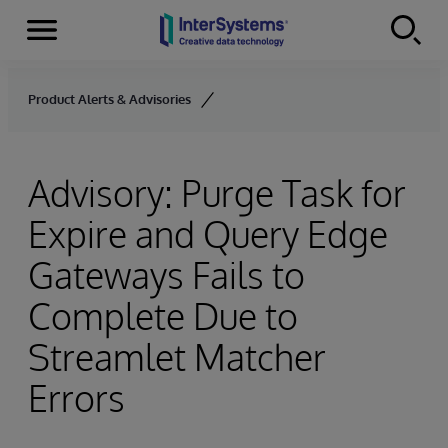
Menu
Skip to content
Product Alerts & Advisories
Advisory: Purge Task for
Expire and Query Edge
Gateways Fails to
Complete Due to
Streamlet Matcher
Errors