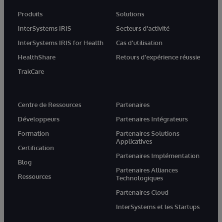
Produits
Solutions
InterSystems IRIS
Secteurs d'activité
InterSystems IRIS for Health
Cas d'utilisation
HealthShare
Retours d'expérience réussie
TrakCare
Centre de Ressources
Partenaires
Développeurs
Partenaires Intégrateurs
Formation
Partenaires Solutions
Applicatives
Certification
Partenaires Implémentation
Blog
Partenaires Alliances
Ressources
Technologiques
Partenaires Cloud
InterSystems et les Startups