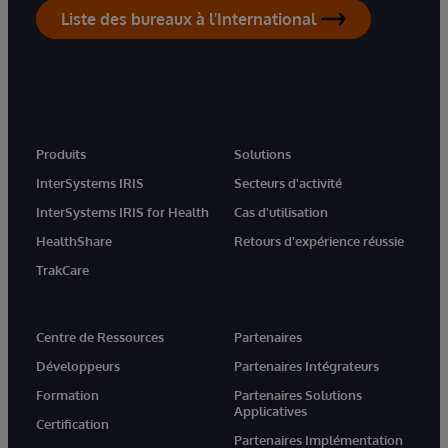
Liste des bureaux à l'International
Produits
Solutions
InterSystems IRIS
Secteurs d'activité
InterSystems IRIS for Health
Cas d'utilisation
HealthShare
Retours d'expérience réussie
TrakCare
Centre de Ressources
Partenaires
Développeurs
Partenaires Intégrateurs
Formation
Partenaires Solutions
Applicatives
Certification
Partenaires Implémentation