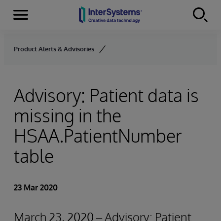
Menu
Skip to content
Product Alerts & Advisories
Advisory: Patient data is
missing in the
HSAA.PatientNumber
table
23 Mar 2020
March 23, 2020 – Advisory: Patient