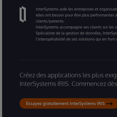
InterSystems aide les entreprises et organisat
elles ont besoin pour être plus performantes a
clients/patients.
InterSystems accompagne ses clients sur les sec
Spécialiste de la gestion de données, InterSys
l’interopérabilité de ses solutions qui en font
Créez des applications les plus ex
InterSystems IRIS. Commencez dès 
Essayez gratuitement InterSystems IRIS