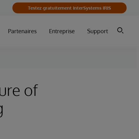
Testez gratuitement InterSystems IRIS
Partenaires
Entreprise
Support
ure of
g