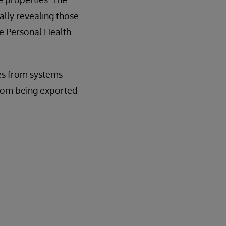
ally revealing those
de Personal Health
ses from systems
from being exported