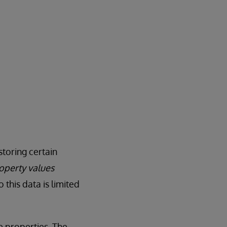
toring certain
operty values
this data is limited
e properties. The