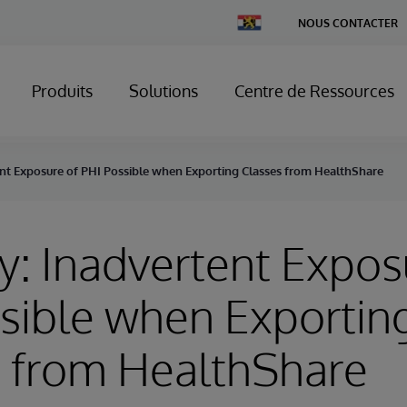
Change
NOUS CONTACTER
Country
Produits
Solutions
Centre de Ressources
ent Exposure of PHI Possible when Exporting Classes from HealthShare
y: Inadvertent Expos
sible when Exportin
s from HealthShare