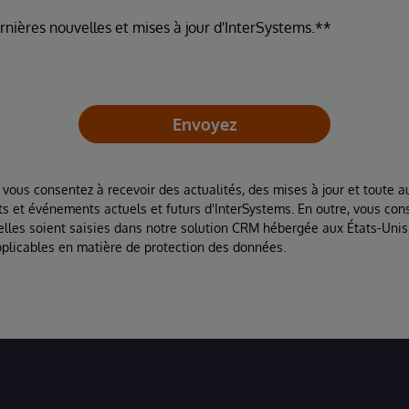
ernières nouvelles et mises à jour d'InterSystems.**
Envoyez
 vous consentez à recevoir des actualités, des mises à jour et toute au
ts et événements actuels et futurs d'InterSystems. En outre, vous con
lles soient saisies dans notre solution CRM hébergée aux États-Unis
plicables en matière de protection des données.