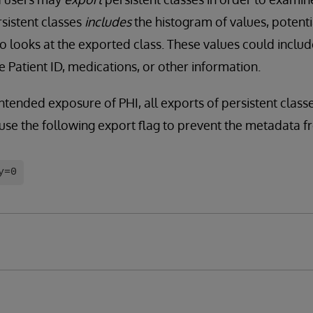
rsistent classes
includes
the histogram of values, potenti
 looks at the exported class. These values could inclu
ke Patient ID, medications, or other information.
ntended exposure of PHI, all exports of persistent clas
use the following export flag to prevent the metadata 
y=0