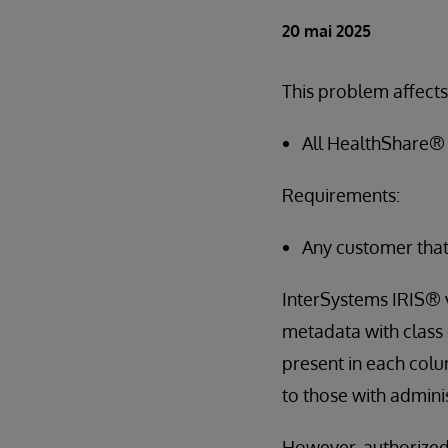
20 mai 2025
This problem affects
All HealthShare® 
Requirements:
Any customer that 
InterSystems IRIS® 
metadata with class
present in each colu
to those with admini
However, authorize