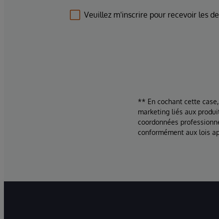
Veuillez m'inscrire pour recevoir les d
** En cochant cette case,
marketing liés aux produi
coordonnées professionne
conformément aux lois ap