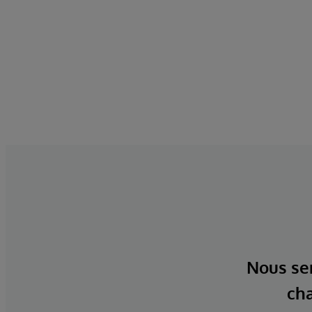
Nous ser
cha