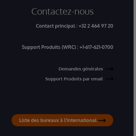
Contactez-nous
Contact principal :
+32 2 464 97 20
Support Produits (WRC) :
+1-617-621-0700
Demandes générales
Support Produits par email
Liste des bureaux à l'International