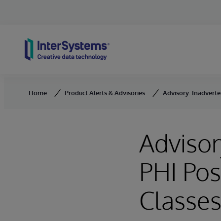
Skip to content
Home
Product Alerts & Advisories
Advisory: Inadvert
Advisor
PHI Pos
Classe