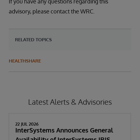
If you have any questions regarding this
advisory, please contact the WRC.
RELATED TOPICS
HEALTHSHARE
Latest Alerts & Advisories
22 JUL 2026
InterSystems Announces General
Availability of InterSystems IRIS,