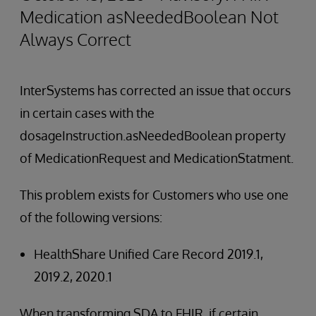
Medication asNeededBoolean Not
Always Correct
InterSystems has corrected an issue that occurs
in certain cases with the
dosageInstruction.asNeededBoolean property
of MedicationRequest and MedicationStatment.
This problem exists for Customers who use one
of the following versions:
HealthShare Unified Care Record 2019.1,
2019.2, 2020.1
When transforming SDA to FHIR, if certain