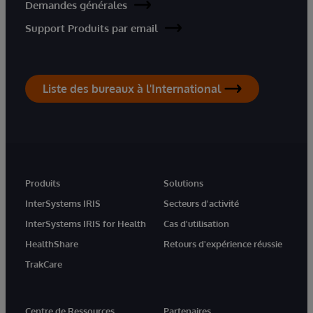
Demandes générales
Support Produits par email
Liste des bureaux à l'International
Produits
Solutions
InterSystems IRIS
Secteurs d'activité
InterSystems IRIS for Health
Cas d'utilisation
HealthShare
Retours d'expérience réussie
TrakCare
Centre de Ressources
Partenaires