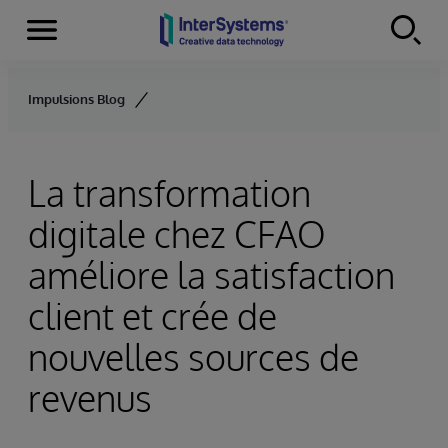
Menu
Skip to content
Impulsions Blog
La transformation
digitale chez CFAO
améliore la satisfaction
client et crée de
nouvelles sources de
revenus