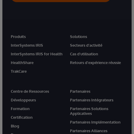
Produits
Solutions
InterSystems IRIS
Secteurs d'activité
InterSystems IRIS for Health
Cas d'utilisation
HealthShare
Retours d'expérience réussie
TrakCare
Centre de Ressources
Partenaires
Développeurs
Partenaires Intégrateurs
Formation
Partenaires Solutions
Applicatives
Certification
Partenaires Implémentation
Blog
Partenaires Alliances