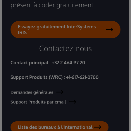
présent à coder gratuitement.
Essayez gratuitement InterSystems
IRIS
Contactez-nous
Contact principal :
+32 2 464 97 20
Support Produits (WRC) :
+1-617-621-0700
Demandes générales
Support Produits par email
Liste des bureaux à l'International