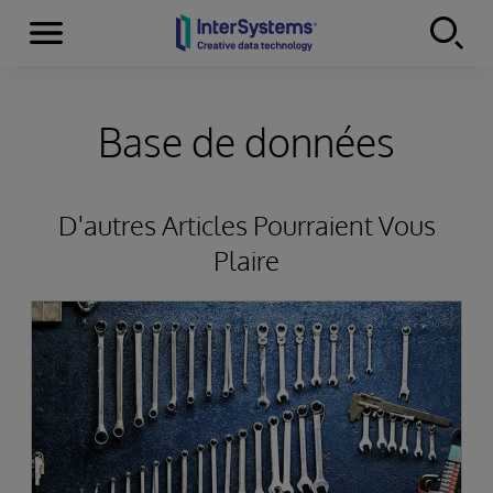
Menu
Skip to content
Base de données
D'autres Articles Pourraient Vous
Plaire