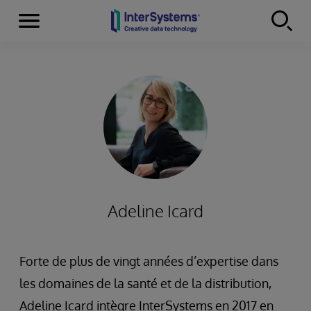
Menu
Skip to content
Adeline Icard
Forte de plus de vingt années d’expertise dans
les domaines de la santé et de la distribution,
Adeline Icard intègre InterSystems en 2017 en