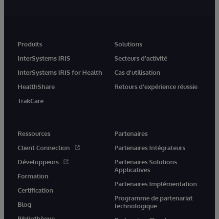
Produits
Solutions
InterSystems IRIS
Secteurs d'activité
InterSystems IRIS for Health
Cas d'utilisation
HealthShare
Retours d'expérience réussie
TrakCare
Ressources
Partenaires
Client Connection
Partenaires Intégrateurs
Développeurs
Partenaires Solutions
Applicatives
Formation
Partenaires Implémentation
Certification
Programme de partenariat
Blog
technologique
Bibliothèque