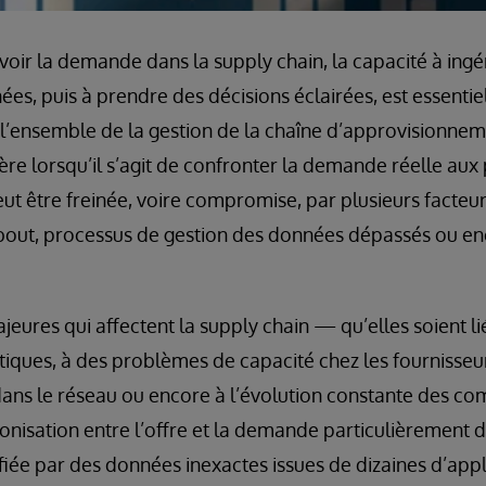
évoir la demande dans la supply chain, la capacité à ingé
es, puis à prendre des décisions éclairées, est essentiel
 l’ensemble de la gestion de la chaîne d’approvisionneme
re lorsqu’il s’agit de confronter la demande réelle aux 
eut être freinée, voire compromise, par plusieurs facteu
n bout, processus de gestion des données dépassés ou e
jeures qui affectent la supply chain — qu’elles soient li
ques, à des problèmes de capacité chez les fournisseur
s dans le réseau ou encore à l’évolution constante des 
isation entre l’offre et la demande particulièrement diff
iée par des données inexactes issues de dizaines d’appl