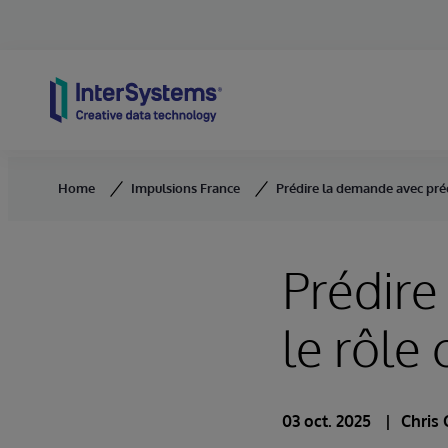
Skip to content
Home
Impulsions France
Prédire la demande avec préc
Prédire
le rôle
03 oct. 2025
Chris