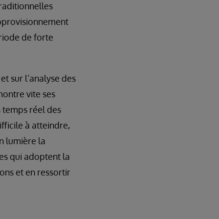
raditionnelles
approvisionnement
iode de forte
et sur l’analyse des
ontre vite ses
n temps réel des
ficile à atteindre,
en lumière la
es qui adoptent la
ns et en ressortir