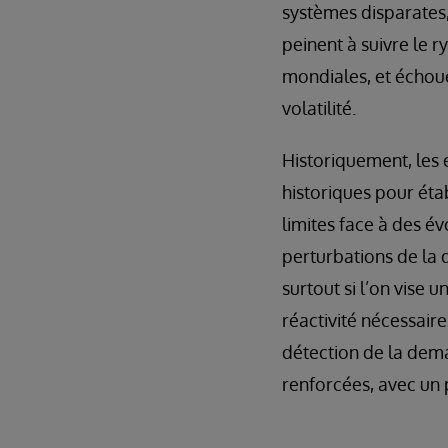
systèmes disparates,
peinent à suivre le
mondiales, et échou
volatilité.
Historiquement, les 
historiques pour éta
limites face à des é
perturbations de la d
surtout si l’on vise 
réactivité nécessair
détection de la dema
renforcées, avec un 