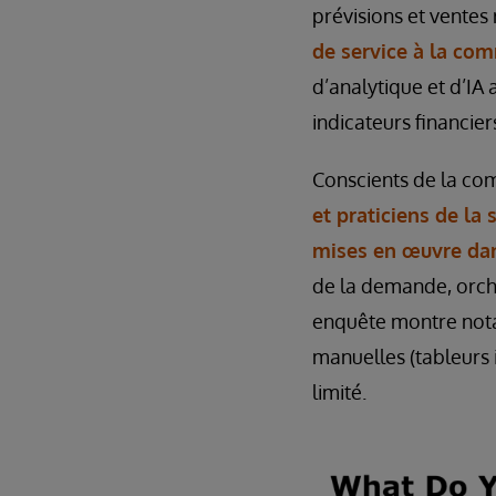
prévisions et ventes 
de service à la co
d’analytique et d’IA
indicateurs financier
Conscients de la com
et praticiens de la 
mises en œuvre dan
de la demande, orche
enquête montre not
manuelles (tableurs 
limité.