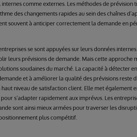
 internes comme externes. Les méthodes de prévision t
 rythme des changements rapides au sein des chaînes d’
ent souvent à anticiper correctement la demande en pér
entreprises se sont appuyées sur leurs données internes 
blir leurs prévisions de demande. Mais cette approche m
volutions soudaines du marché. La capacité à détecter e
emande et à améliorer la qualité des prévisions reste dif
un haut niveau de satisfaction client. Elle met également 
e pour s’adapter rapidement aux imprévus. Les entrepris
nde sont ainsi mieux armées pour traverser les disruptio
positionnement plus compétitif.