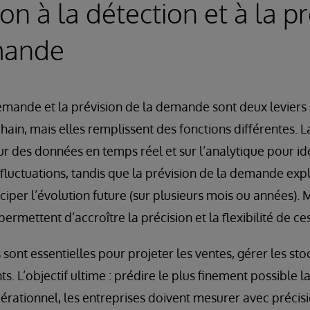
on à la détection et à la p
mande
emande et la prévision de la demande sont deux leviers 
hain, mais elles remplissent des fonctions différentes. L
 des données en temps réel et sur l’analytique pour ide
uctuations, tandis que la prévision de la demande exp
ciper l’évolution future (sur plusieurs mois ou années).
ermettent d’accroître la précision et la flexibilité de c
ont essentielles pour projeter les ventes, gérer les stock
. L’objectif ultime : prédire le plus finement possible l
érationnel, les entreprises doivent mesurer avec précisi