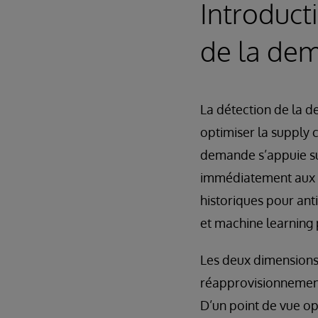
Introducti
de la de
La détection de la d
optimiser la supply c
demande s’appuie sur
immédiatement aux fl
historiques pour anti
et machine learning p
Les deux dimensions s
réapprovisionnements
D’un point de vue op