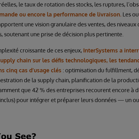
réelles, le taux de rotation des stocks, les ruptures, l’o
mmande ou encore la performance de livraison.
Les ou
 apportent une vision granulaire des ventes, des niveaux 
s, soutenant une prise de décision plus pertinente.
plexité croissante de ces enjeux,
InterSystems a inter
supply chain sur les défis technologiques, les tendanc
s cinq cas d’usage clés
: optimisation du fulfillment, d
stration de la supply chain, planification de la product
amment que 42 % des entreprises recourent encore à 
inclus) pour intégrer et préparer leurs données — un ou