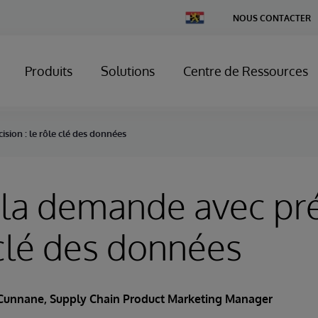
Change
NOUS CONTACTER
Country
Produits
Solutions
Centre de Ressources
ision : le rôle clé des données
 la demande avec pré
 clé des données
 Cunnane
, Supply Chain Product Marketing Manager