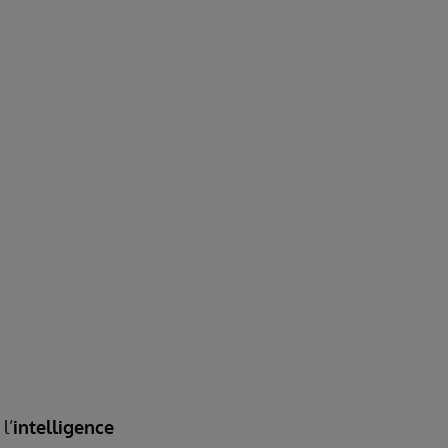
l’
intelligence