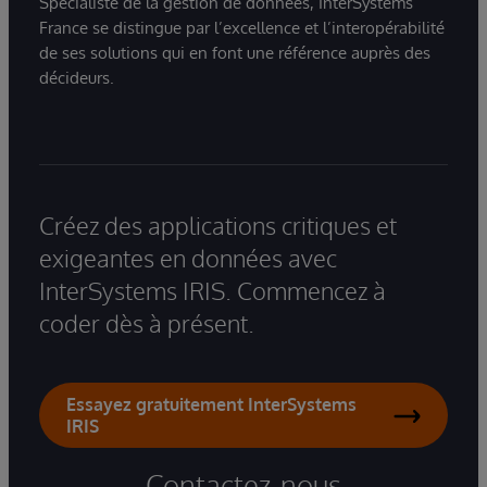
Spécialiste de la gestion de données, InterSystems
France se distingue par l’excellence et l’interopérabilité
de ses solutions qui en font une référence auprès des
décideurs.
Créez des applications critiques et
exigeantes en données avec
InterSystems IRIS. Commencez à
coder dès à présent.
Essayez gratuitement InterSystems
IRIS
Contactez-nous