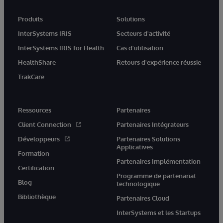
Produits
Solutions
InterSystems IRIS
Secteurs d'activité
InterSystems IRIS for Health
Cas d'utilisation
HealthShare
Retours d'expérience réussie
TrakCare
Ressources
Partenaires
Client Connection
Partenaires Intégrateurs
Développeurs
Partenaires Solutions
Applicatives
Formation
Partenaires Implémentation
Certification
Programme de partenariat
Blog
technologique
Bibliothèque
Partenaires Cloud
InterSystems et les Startups