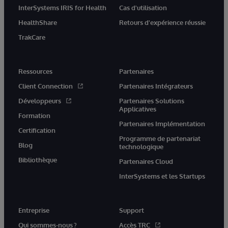
InterSystems IRIS for Health
Cas d'utilisation
HealthShare
Retours d'expérience réussie
TrakCare
Ressources
Partenaires
Client Connection
Partenaires Intégrateurs
Développeurs
Partenaires Solutions
Applicatives
Formation
Partenaires Implémentation
Certification
Programme de partenariat
Blog
technologique
Bibliothèque
Partenaires Cloud
InterSystems et les Startups
Entreprise
Support
Qui sommes-nous ?
Accès TRC