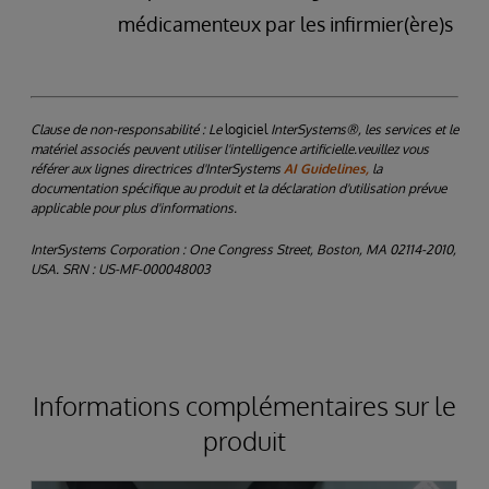
médicamenteux par les infirmier(ère)s
Clause de non-responsabilité : Le
logiciel
InterSystems®, les services et le
matériel associés peuvent utiliser l'intelligence artificielle.veuillez vous
référer aux lignes directrices d'InterSystems
AI Guidelines,
la
documentation spécifique au produit et la déclaration d'utilisation prévue
applicable pour plus d'informations.
InterSystems Corporation : One Congress Street, Boston, MA 02114-2010,
USA. SRN : US-MF-000048003
Informations complémentaires sur le
produit