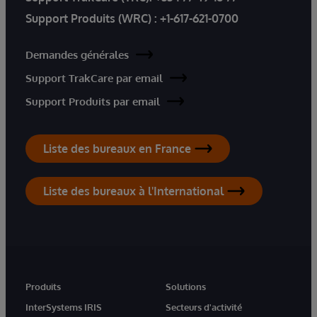
Support Produits (WRC) :
+1-617-621-0700
Demandes générales
Support TrakCare par email
Support Produits par email
Liste des bureaux en France
Liste des bureaux à l'International
Produits
Solutions
InterSystems IRIS
Secteurs d'activité