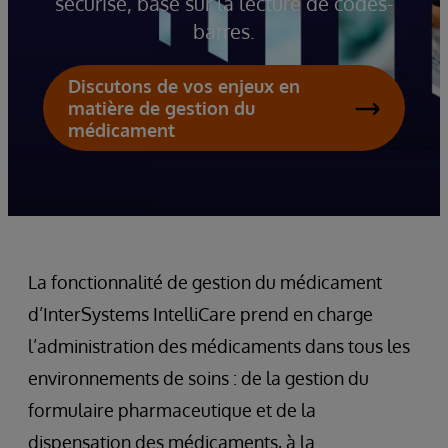
sécurisé, basé sur la lecture de codes-
barres.
Discutons de vos enjeux en
matière de gestion du
médicament
La fonctionnalité de gestion du médicament
d’InterSystems IntelliCare prend en charge
l’administration des médicaments dans tous les
environnements de soins : de la gestion du
formulaire pharmaceutique et de la
dispensation des médicaments, à la