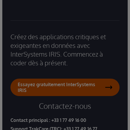
Créez des applications critiques et
exigeantes en données avec
InterSystems IRIS. Commencez à
coder dès à présent.
Essayez gratuitement InterSystems
IRIS
Contactez-nous
Contact principal :
+33 1 77 49 16 00
Support TrakCare (TRC):
+33 1 77 49 16 77