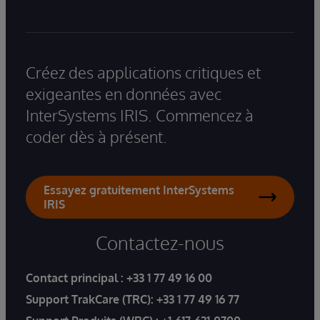
Créez des applications critiques et
exigeantes en données avec
InterSystems IRIS. Commencez à
coder dès à présent.
Essayez gratuitement InterSystems
IRIS
Contactez-nous
Contact principal :
+33 1 77 49 16 00
Support TrakCare (TRC):
+33 1 77 49 16 77