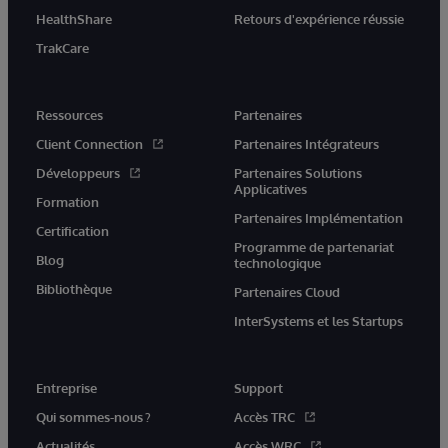
HealthShare
Retours d'expérience réussie
TrakCare
Ressources
Partenaires
Client Connection
Partenaires Intégrateurs
Développeurs
Partenaires Solutions
Applicatives
Formation
Partenaires Implémentation
Certification
Programme de partenariat
Blog
technologique
Bibliothèque
Partenaires Cloud
InterSystems et les Startups
Entreprise
Support
Qui sommes-nous ?
Accès TRC
Actualités
Accès WRC