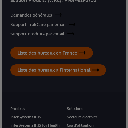
Support Produits (WRC) :
+1-617-621-0700
Demandes générales
Support TrakCare par email
Support Produits par email
Liste des bureaux en France
Liste des bureaux à l'International
Produits
Solutions
InterSystems IRIS
Secteurs d'activité
InterSystems IRIS for Health
Cas d'utilisation