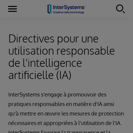
Menu
Skip to content
Directives pour une
utilisation responsable
de l'intelligence
artificielle (IA)
InterSystems s'engage à promouvoir des
pratiques responsables en matière d'IA ainsi
qu'à mettre en œuvre les mesures de protection
nécessaires et appropriées à l'utilisation de l'IA.
InterSystems favorise la transparence et la