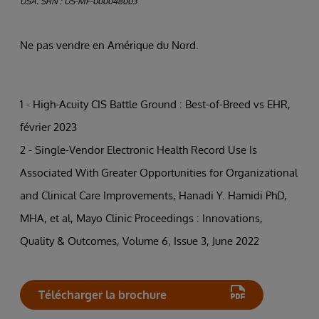
USA. SRN : US-MF-000048003
Ne pas vendre en Amérique du Nord.
1 - High-Acuity CIS Battle Ground : Best-of-Breed vs EHR,
février 2023
2 - Single-Vendor Electronic Health Record Use Is
Associated With Greater Opportunities for Organizational
and Clinical Care Improvements, Hanadi Y. Hamidi PhD,
MHA, et al, Mayo Clinic Proceedings : Innovations,
Quality & Outcomes, Volume 6, Issue 3, June 2022
Télécharger la brochure