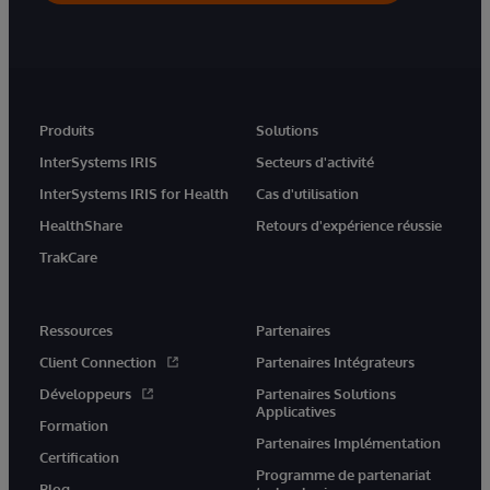
Produits
Solutions
InterSystems IRIS
Secteurs d'activité
InterSystems IRIS for Health
Cas d'utilisation
HealthShare
Retours d'expérience réussie
TrakCare
Ressources
Partenaires
Client Connection
Partenaires Intégrateurs
Développeurs
Partenaires Solutions
Applicatives
Formation
Partenaires Implémentation
Certification
Programme de partenariat
Blog