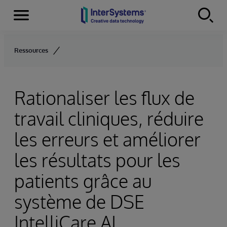
Menu
Skip to content
Ressources
Rationaliser les flux de
travail cliniques, réduire
les erreurs et améliorer
les résultats pour les
patients grâce au
système de DSE
IntelliCare AI