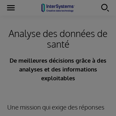
Menu
Skip to content
Analyse des données de
santé
De meilleures décisions grâce à des
analyses et des informations
exploitables
Une mission qui exige des réponses