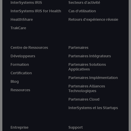
InterSystems IRIS
Secteurs d'activité
InterSystems IRIS for Health
Cas d'utilisation
HealthShare
Retours d'expérience réussie
TrakCare
Centre de Ressources
Partenaires
Développeurs
Partenaires Intégrateurs
Formation
Partenaires Solutions
Applicatives
Certification
Partenaires Implémentation
Blog
Partenaires Alliances
Ressources
Technologiques
Partenaires Cloud
InterSystems et les Startups
Entreprise
Support