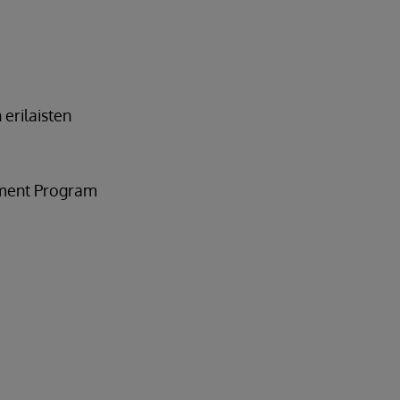
erilaisten
yment Program