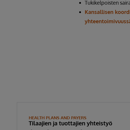
Tukikelpoisten sai
Kansallisen koord
yhteentoimivuuss
HEALTH PLANS AND PAYERS
Tilaajien ja tuottajien yhteistyö