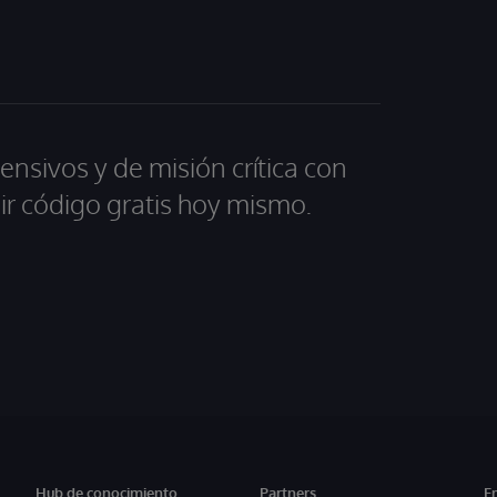
ensivos y de misión crítica con
ir código gratis hoy mismo.
Hub de conocimiento
Partners
E