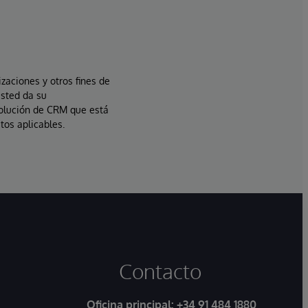
izaciones y otros fines de
usted da su
solución de CRM que está
tos aplicables.
Contacto
Oficina principal:
+34 91 484 1880