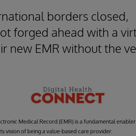
ernational borders closed,
t forged ahead with a vir
heir new EMR without the v
lectronic Medical Record (EMR) is a fundamental enabler
ts vision of being a value-based care provider.