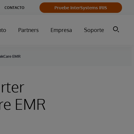
Pruebe InterSystems IRIS
CONTACTO
nto
Partners
Empresa
Soporte
rakCare EMR
rter
are EMR