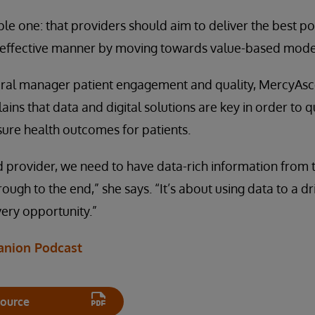
ple one: that providers should aim to deliver the best p
-effective manner by moving towards value-based model
ral manager patient engagement and quality, MercyAsc
lains that data and digital solutions are key in order to q
ure health outcomes for patients.
 provider, we need to have data-rich information from t
rough to the end,” she says. “It’s about using data to a 
very opportunity.”
anion Podcast
ource