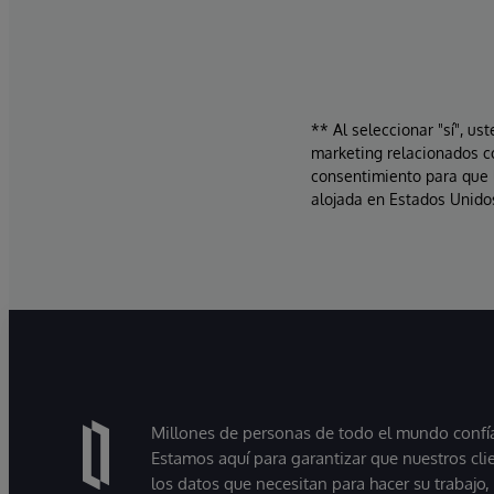
** Al seleccionar "sí", us
marketing relacionados c
consentimiento para que 
alojada en Estados Unidos
Millones de personas de todo el mundo confían
Estamos aquí para garantizar que nuestros cli
los datos que necesitan para hacer su trabajo