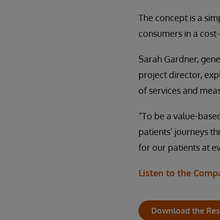
The concept is a sim
consumers in a cost
Sarah Gardner, gene
project director, exp
of services and meas
“To be a value-based
patients’ journeys th
for our patients at e
Listen to the Comp
Download the Res