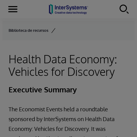
Menu
Skip to content
Biblioteca de recursos
Health Data Economy:
Vehicles for Discovery
Executive Summary
The Economist Events held a roundtable
sponsored by InterSystems on Health Data
Economy: Vehicles for Discovery. It was