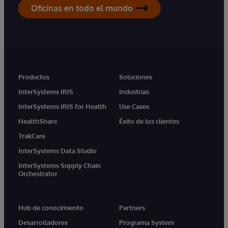
Oficinas en todo el mundo
Productos
Soluciones
InterSystems IRIS
Industrias
InterSystems IRIS for Health
Use Cases
HealthShare
Éxito de los clientes
TrakCare
InterSystems Data Studio
InterSystems Supply Chain
Orchestrator
Hub de conocimiento
Partners
Desarrolladores
Programa System