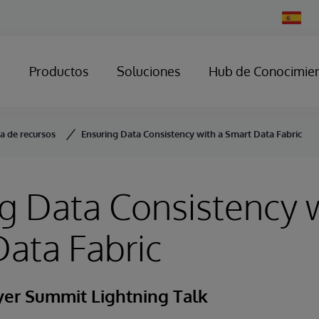
Change
Country
Productos
Soluciones
Hub de Conocimie
ca de recursos
Ensuring Data Consistency with a Smart Data Fabric
g Data Consistency w
ata Fabric
yer Summit Lightning Talk