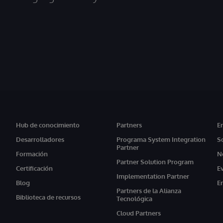
Hub de conocimiento
Partners
E
Desarrolladores
Programa System Integration
S
Partner
Formación
N
Partner Solution Program
Certificación
E
Implementation Partner
Blog
E
Partners de la Alianza
Biblioteca de recursos
Tecnológica
Cloud Partners