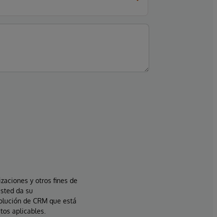
izaciones y otros fines de
usted da su
solución de CRM que está
tos aplicables.