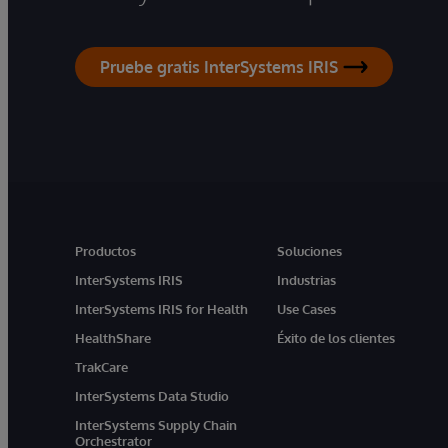
Pruebe gratis InterSystems IRIS
Productos
Soluciones
InterSystems IRIS
Industrias
InterSystems IRIS for Health
Use Cases
HealthShare
Éxito de los clientes
TrakCare
InterSystems Data Studio
InterSystems Supply Chain
Orchestrator