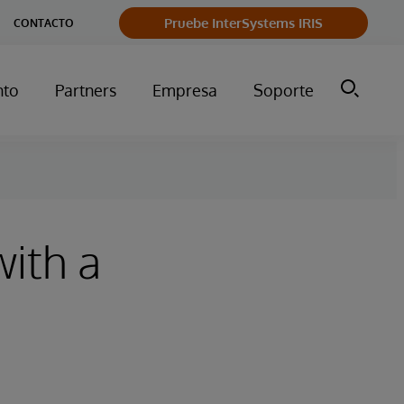
Pruebe InterSystems IRIS
CONTACTO
nto
Partners
Empresa
Soporte
ith a