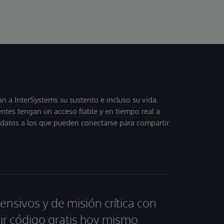
 a InterSystems su sustento e incluso su vida.
entes tengan un acceso fiable y en tiempo real a
, datos a los que pueden conectarse para compartir
ensivos y de misión crítica con
ir código gratis hoy mismo.