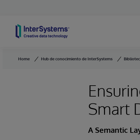
Skip to content
Home
Hub de conocimiento de InterSystems
Bibliote
Ensurin
Smart D
A Semantic La