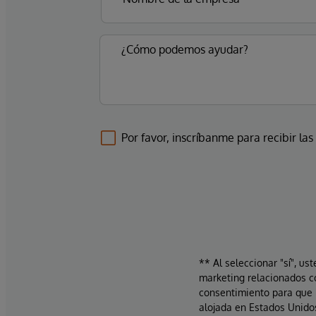
Por favor, inscríbanme para recibir las
** Al seleccionar "sí", us
marketing relacionados c
consentimiento para que 
alojada en Estados Unidos