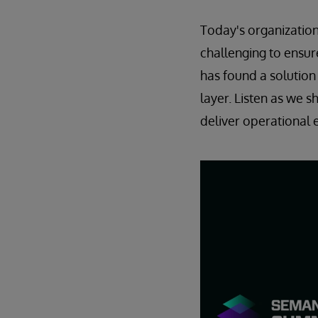
Today's organization
challenging to ensure
has found a solution
layer. Listen as we s
deliver operational e