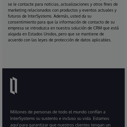
se le contacte para noticias, actualizaciones y otros fines de
marketing relacionados con productos y eventos actuales y
futuros de InterSystems. Además, usted da su
consentimiento para que la información de contacto de su
empresa se introduzca en nuestra solución de CRM que está
alojada en Estados Unidos, pero que se mantiene de
acuerdo con las leyes de protección de datos aplicables.
Millones de personas de todo el mundo confían a
InterSystems su sustento e incluso su vida. Estamos
aquí para garantizar que nuestros clientes tengan un