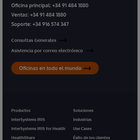
Oficina principal:
+34 91 484 1880
Ventas:
+34 91 484 1880
Soporte:
+34 916 574 347
Consultas Generales
Asistencia por correo electrónico
Oficinas en todo el mundo
Productos
Soluciones
InterSystems IRIS
Industrias
InterSystems IRIS for Health
Use Cases
HealthShare
Éxito de los clientes