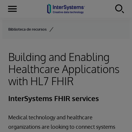
Secciones
Skip to content
Biblioteca de recursos
Building and Enabling
Healthcare Applications
with HL7 FHIR
InterSystems FHIR services
Medical technology and healthcare
organizations are looking to connect systems