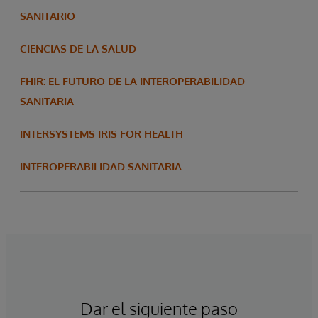
SANITARIO
CIENCIAS DE LA SALUD
FHIR: EL FUTURO DE LA INTEROPERABILIDAD
SANITARIA
INTERSYSTEMS IRIS FOR HEALTH
INTEROPERABILIDAD SANITARIA
Dar el siguiente paso