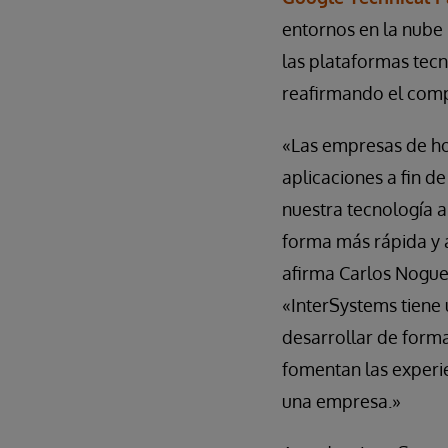
entornos en la nube
las plataformas tecn
reafirmando el comp
«Las empresas de hoy
aplicaciones a fin d
nuestra tecnología a
forma más rápida y 
afirma Carlos Noguei
«InterSystems tiene 
desarrollar de forma
fomentan las experie
una empresa.»