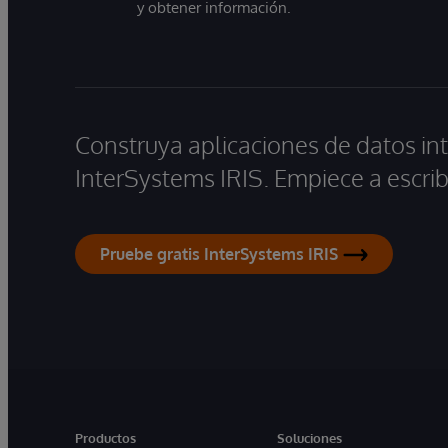
y obtener información.
Construya aplicaciones de datos int
InterSystems IRIS. Empiece a escrib
Pruebe gratis InterSystems IRIS
Productos
Soluciones