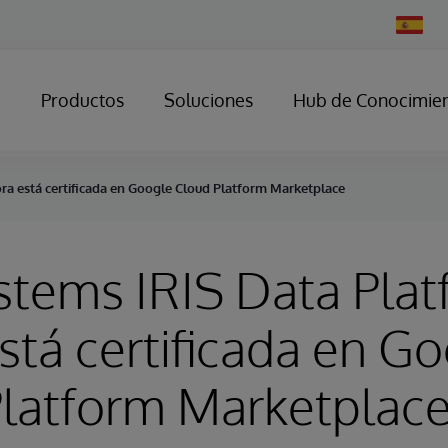
Change
Country
Productos
Soluciones
Hub de Conocimie
a está certificada en Google Cloud Platform Marketplace
stems IRIS Data Pla
stá certificada en G
Platform Marketplac