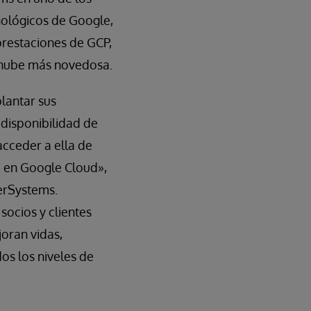
nológicos de Google,
prestaciones de GCP,
 nube más novedosa.
lantar sus
 disponibilidad de
acceder a ella de
S en Google Cloud»,
terSystems.
socios y clientes
oran vidas,
os los niveles de