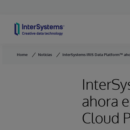
Skip to content
Home
Noticias
InterSystems IRIS Data Platform™ ahor
InterSy
ahora e
Cloud 