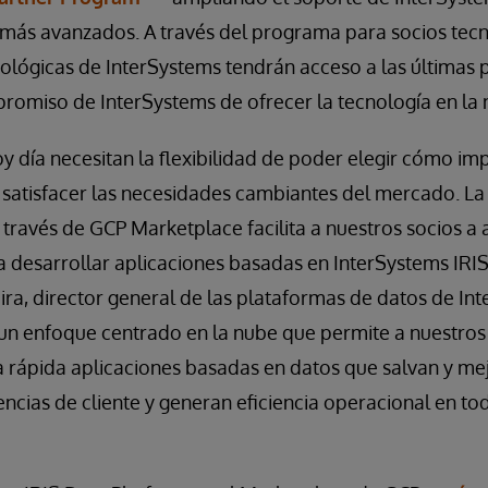
 más avanzados. A través del programa para socios tec
ológicas de InterSystems tendrán acceso a las últimas 
romiso de InterSystems de ofrecer la tecnología en la
 día necesitan la flexibilidad de poder elegir cómo imp
e satisfacer las necesidades cambiantes del mercado. La
 través de GCP Marketplace facilita a nuestros socios a 
a desarrollar aplicaciones basadas en InterSystems IRI
ra, director general de las plataformas de datos de In
un enfoque centrado en la nube que permite a nuestros 
 rápida aplicaciones basadas en datos que salvan y mej
ncias de cliente y generan eficiencia operacional en tod