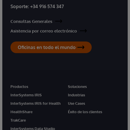
Soporte:
+34 916 574 347
Consultas Generales
Asistencia por correo electrónico
Oficinas en todo el mundo
Productos
Soluciones
InterSystems IRIS
Industrias
InterSystems IRIS for Health
Use Cases
HealthShare
Éxito de los clientes
TrakCare
InterSystems Data Studio