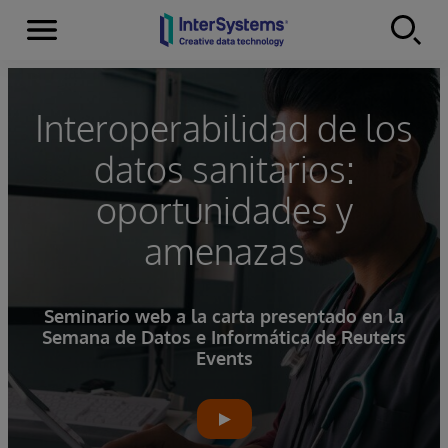
Secciones
Skip to content
Interoperabilidad de los
datos sanitarios:
oportunidades y
amenazas
Seminario web a la carta presentado en la
Semana de Datos e Informática de Reuters
Events