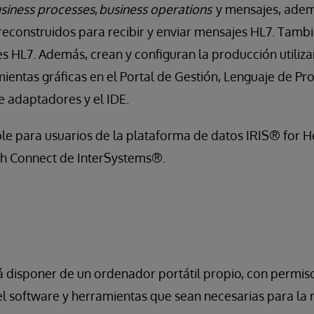
siness processes
,
business operations
y mensajes, ademá
construidos para recibir y enviar mensajes HL7. Tam
s HL7. Además, crean y configuran la producción utiliz
ientas gráficas en el Portal de Gestión, Lenguaje de P
de adaptadores y el IDE.
ble para usuarios de la plataforma de datos IRIS® for H
h Connect de InterSystems®.
disponer de un ordenador portátil propio, con permiso
el software y herramientas que sean necesarias para la r