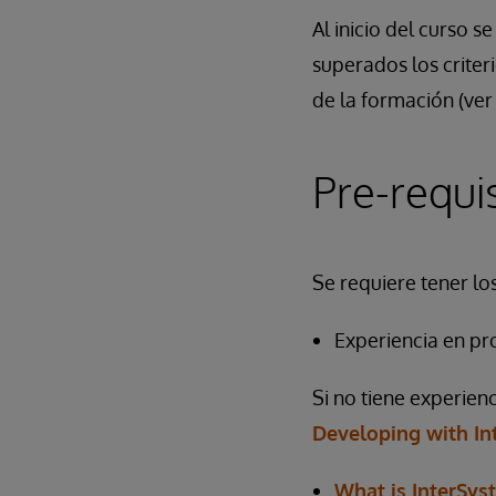
Al inicio del curso s
superados los criter
de la formación (ver 
Pre-requi
Se requiere tener los
Experiencia en pr
Si no tiene experien
Developing with In
What is InterSys