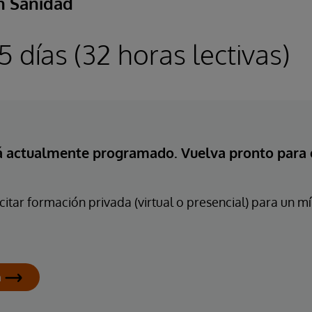
n Sanidad
5 días (32 horas lectivas)
tá actualmente programado. Vuelva pronto para
itar formación privada (virtual o presencial) para un 
n