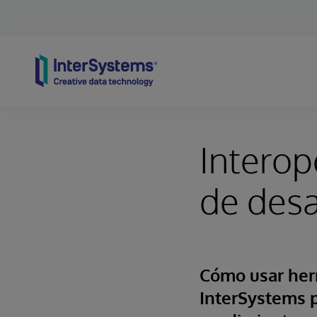
Skip to content
Interop
de desa
Cómo usar herr
InterSystems p