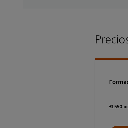
Precio
Forma
€1.550 p