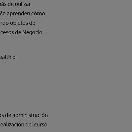
s de utilizar
bién aprenden cómo
ando objetos de
rocesos de Negocio
ealth o
s de administración
ealización del curso.