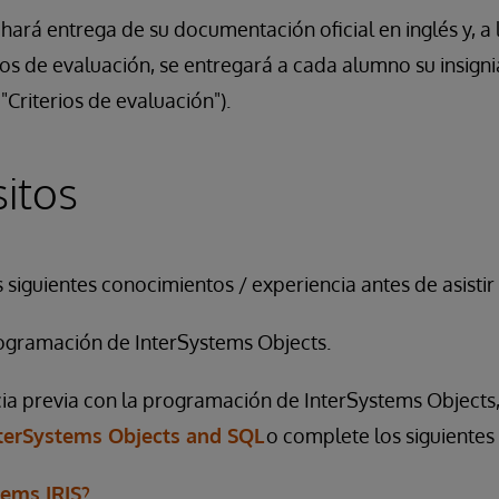
e hará entrega de su documentación oficial en inglés y, a l
ios de evaluación, se entregará a cada alumno su insignia
"Criterios de evaluación").
sitos
 siguientes conocimientos / experiencia antes de asistir 
ogramación de InterSystems Objects.
cia previa con la programación de InterSystems Objects, 
terSystems Objects and SQL
o complete los siguientes
tems IRIS?