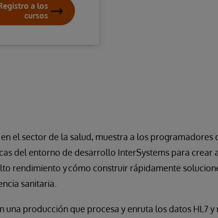
Registro a los
cursos
 en el sector de la salud, muestra a los programadores
cas del entorno de desarrollo InterSystems para crear 
alto rendimiento y cómo construir rápidamente solucion
encia sanitaria.
an una producción que procesa y enruta los datos HL7 y