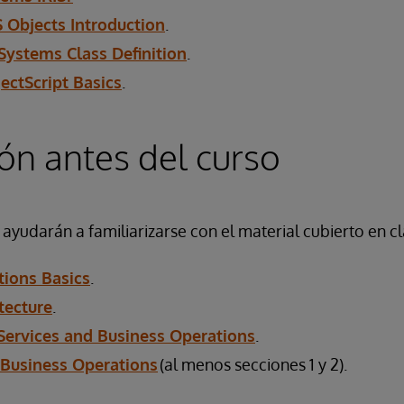
S Objects Introduction
.
rSystems Class Definition
.
ectScript Basics
.
ón antes del curso
 ayudarán a familiarizarse con el material cubierto en cl
ions Basics
.
tecture
.
Services and Business Operations
.
 Business Operations
(al menos secciones 1 y 2).