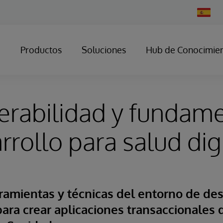
Change
Country
Productos
Soluciones
Hub de Conocimie
erabilidad y fundam
rrollo para salud dig
amientas y técnicas del entorno de des
ara crear aplicaciones transaccionales 