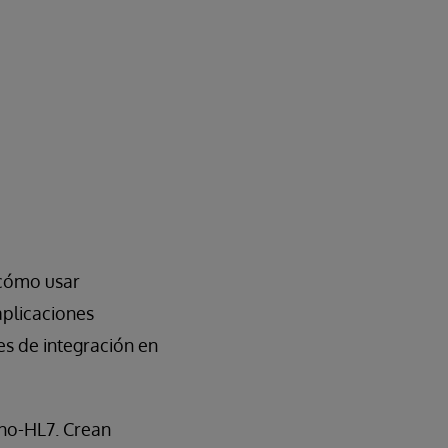
 cómo usar
aplicaciones
es de integración en
 no-HL7. Crean