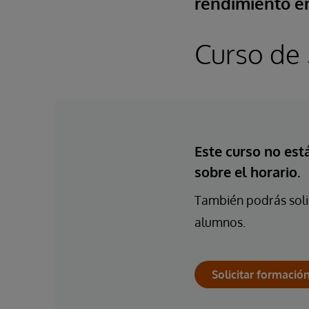
rendimiento e
Curso de 
Este curso no es
sobre el horario.
También podrás solic
alumnos.
Solicitar formació