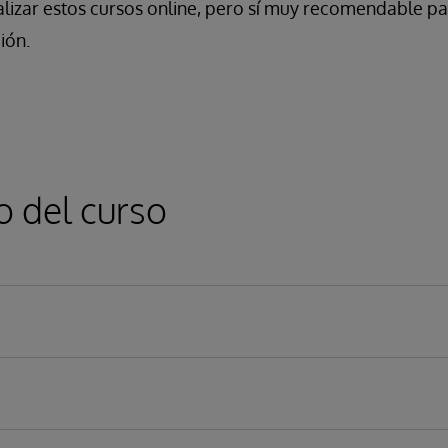
alizar estos cursos online, pero sí muy recomendable p
ión.
o del curso